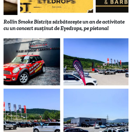
Rollin Smoke Bistrița sărbătorește un an de activitate
cu un concert susținut de Eyedrops, pe pietonal