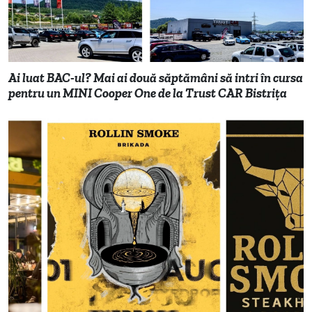
Ai luat BAC-ul? Mai ai două săptămâni să intri în cursa
pentru un MINI Cooper One de la Trust CAR Bistrița