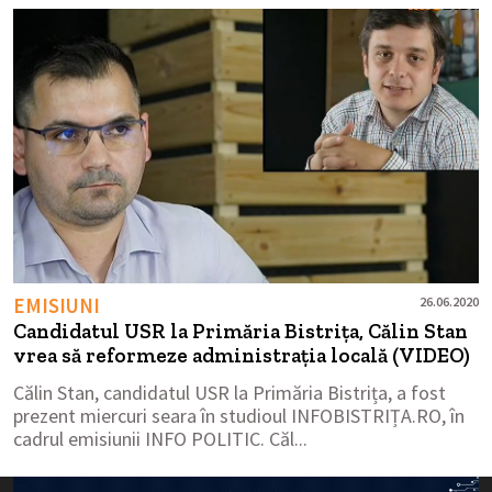
EMISIUNI
26.06.2020
Candidatul USR la Primăria Bistrița, Călin Stan
vrea să reformeze administrația locală (VIDEO)
Călin Stan, candidatul USR la Primăria Bistrița, a fost
prezent miercuri seara în studioul INFOBISTRIȚA.RO, în
cadrul emisiunii INFO POLITIC. Căl...