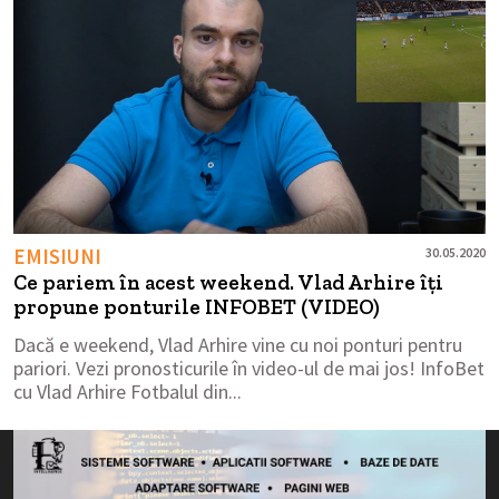
EMISIUNI
30.05.2020
Ce pariem în acest weekend. Vlad Arhire îți
propune ponturile INFOBET (VIDEO)
Dacă e weekend, Vlad Arhire vine cu noi ponturi pentru
pariori. Vezi pronosticurile în video-ul de mai jos! InfoBet
cu Vlad Arhire Fotbalul din...