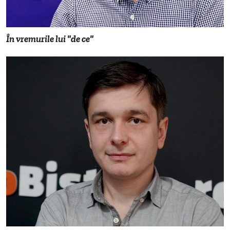
În vremurile lui "de ce"