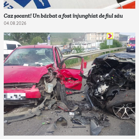
Caz șocant! Un bărbat a fost înjunghiat de fiul său
04.08.2026