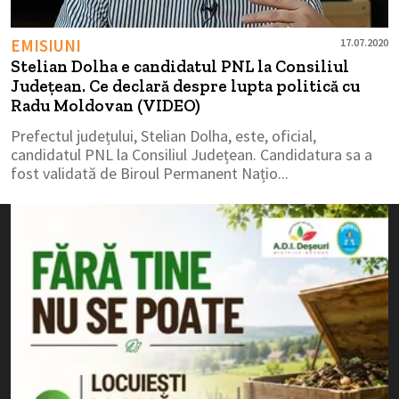
EMISIUNI
17.07.2020
Stelian Dolha e candidatul PNL la Consiliul
Județean. Ce declară despre lupta politică cu
Radu Moldovan (VIDEO)
Prefectul județului, Stelian Dolha, este, oficial,
candidatul PNL la Consiliul Județean. Candidatura sa a
fost validată de Biroul Permanent Națio...