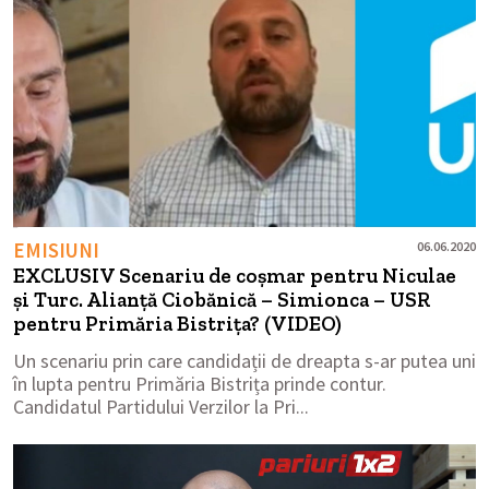
EMISIUNI
06.06.2020
EXCLUSIV Scenariu de coșmar pentru Niculae
și Turc. Alianță Ciobănică – Simionca – USR
pentru Primăria Bistrița? (VIDEO)
Un scenariu prin care candidații de dreapta s-ar putea uni
în lupta pentru Primăria Bistrița prinde contur.
Candidatul Partidului Verzilor la Pri...