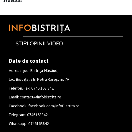
ȘTIRI OPINII VIDEO
Date de contact
Adresa: jud. Bistrița-Năsăud,
loc. Bistrița, str. Petru Rareș, nr. 7A
Telefon/Fax: 0746 163 842
Email:
contact@infobistrita.ro
Facebook:
facebook.com/InfoBistrita.ro
Telegram:
0746163842
Whatsapp:
0746163842