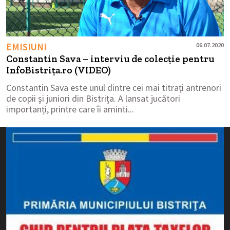
EMISIUNI
06.07.2020
Constantin Sava – interviu de colecție pentru
InfoBistrița.ro (VIDEO)
Constantin Sava este unul dintre cei mai titrați antrenori
de copii și juniori din Bistrița. A lansat jucători
importanți, printre care îi aminti...