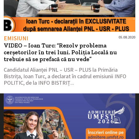
EMISIUNI
05.08.2020
VIDEO – Ioan Turc: “Rezolv problema
cerșetorilor în trei luni. Poliția Locală nu
trebuie să se prefacă că nu vede”
Candidatul Alianței PNL – USR – PLUS la Primăria
Bistrița, Ioan Turc, a declarat în cadrul emisiunii INFO
POLITIC, de la INFO BISTRIȚ...