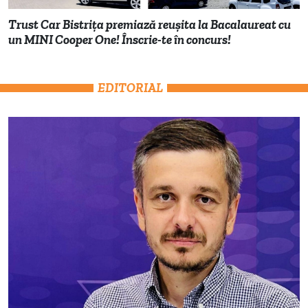
Trust Car Bistrița premiază reușita la Bacalaureat cu
un MINI Cooper One! Înscrie-te în concurs!
EDITORIAL