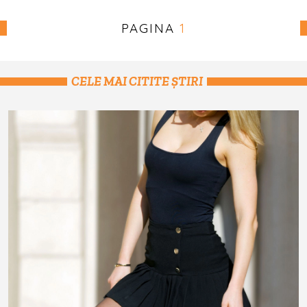
PAGINA
1
CELE MAI CITITE ȘTIRI