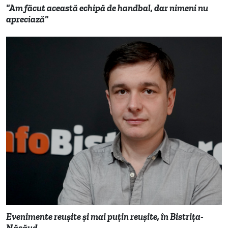
"Am făcut această echipă de handbal, dar nimeni nu
apreciază"
Evenimente reușite și mai puțin reușite, în Bistrița-
Năsăud