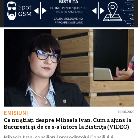
EMISIUNI
19.06.2020
Ce nu știați despre Mihaela Ivan. Cum a ajuns la
București și de ce s-a întors la Bistrița (VIDEO)
Mihaela Ivan, consilierul președintelui Consiliului