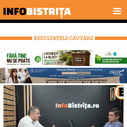
REZULTATELE CĂUTĂRII