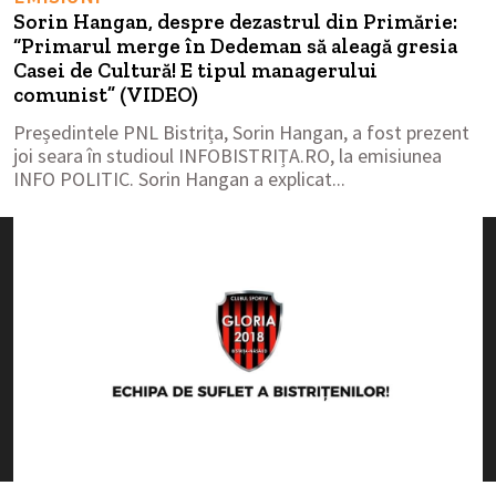
Sorin Hangan, despre dezastrul din Primărie:
“Primarul merge în Dedeman să aleagă gresia
Casei de Cultură! E tipul managerului
comunist” (VIDEO)
Președintele PNL Bistrița, Sorin Hangan, a fost prezent
joi seara în studioul INFOBISTRIȚA.RO, la emisiunea
INFO POLITIC. Sorin Hangan a explicat...