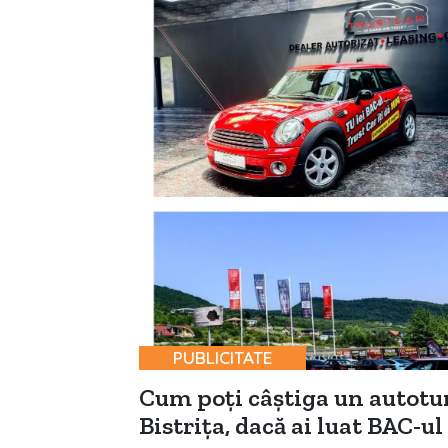
PUBLICITATE
Cum poţi câştiga un autotu
Bistriţa, dacă ai luat BAC-ul