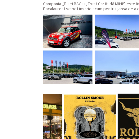
Campania „Tu iei BAC-ul, Trust Car îți dă MINI!” este
Bacalaureat se pot înscrie acum pentru șansa de a 