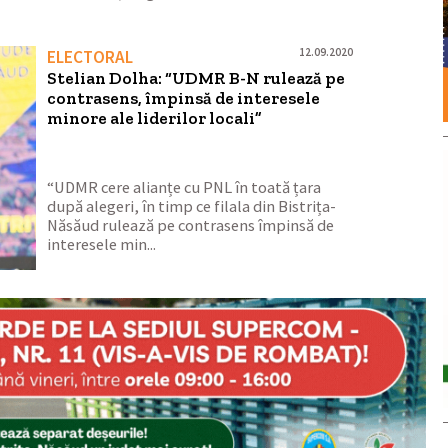
12.09.2020
ELECTORAL
Stelian Dolha: “UDMR B-N rulează pe
contrasens, împinsă de interesele
minore ale liderilor locali”
“UDMR cere alianțe cu PNL în toată țara
după alegeri, în timp ce filala din Bistrița-
Năsăud rulează pe contrasens împinsă de
interesele min...