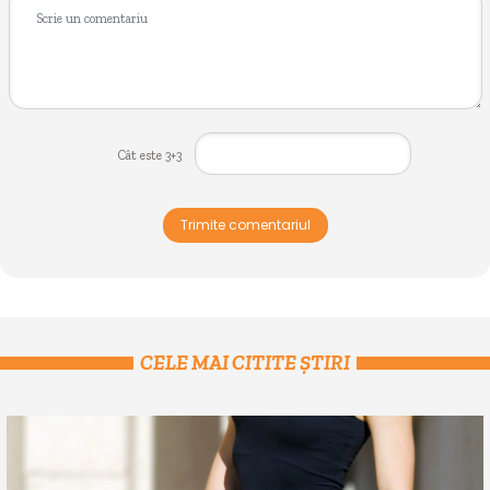
Cât este 3+3
Trimite comentariul
CELE MAI CITITE ȘTIRI