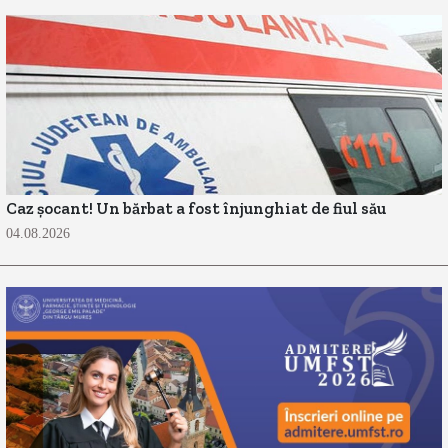
Caz șocant! Un bărbat a fost înjunghiat de fiul său
04.08.2026