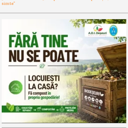
simte”