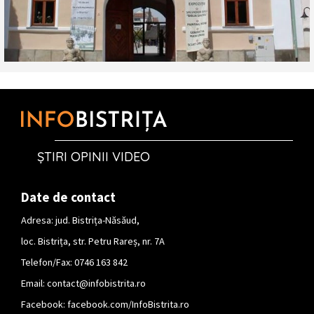
ȘTIRI OPINII VIDEO
Date de contact
Adresa: jud. Bistrița-Năsăud,
loc. Bistrița, str. Petru Rareș, nr. 7A
Telefon/Fax: 0746 163 842
Email:
contact@infobistrita.ro
Facebook:
facebook.com/InfoBistrita.ro