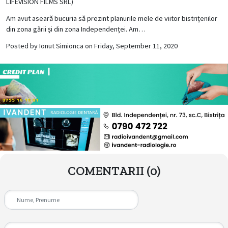
LIFEVISION FILMS SRL)
Am avut aseară bucuria să prezint planurile mele de viitor bistrițenilor
din zona gării și din zona Independenței. Am…
Posted by
Ionut Simionca
on
Friday, September 11, 2020
COMENTARII
(0)