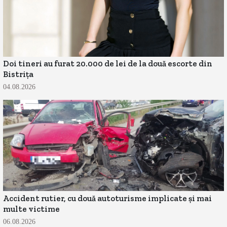
Doi tineri au furat 20.000 de lei de la două escorte din
Bistrița
04.08.2026
Accident rutier, cu două autoturisme implicate și mai
multe victime
06.08.2026