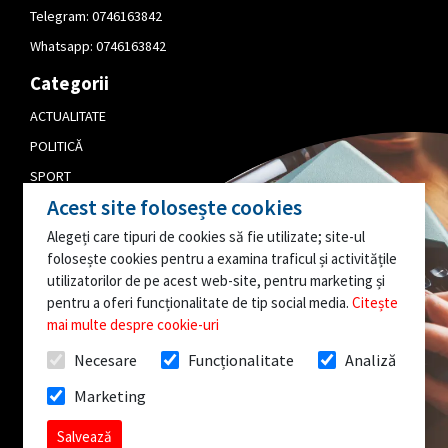
Telegram:
0746163842
Whatsapp:
0746163842
Categorii
ACTUALITATE
POLITICĂ
SPORT
Acest site folosește cookies
CULTURĂ
Alegeți care tipuri de cookies să fie utilizate; site-ul
PUBLICITATE
folosește cookies pentru a examina traficul și activitățile
EDITORIAL
utilizatorilor de pe acest web-site, pentru marketing și
pentru a oferi funcționalitate de tip social media.
Citește
AI O INFORMAȚIE
mai multe despre cookie-uri
INTERESANTĂ?
Necesare
Funcționalitate
Analiză
SCRIE-NE!
Marketing
Toate drepturile rezervate @InfoBistrita.ro
Salvează