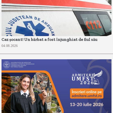
Caz șocant! Un bărbat a fost înjunghiat de fiul său
04.08.2026