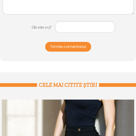
Cât este 2+3?
Trimite comentariul
CELE MAI CITITE ȘTIRI