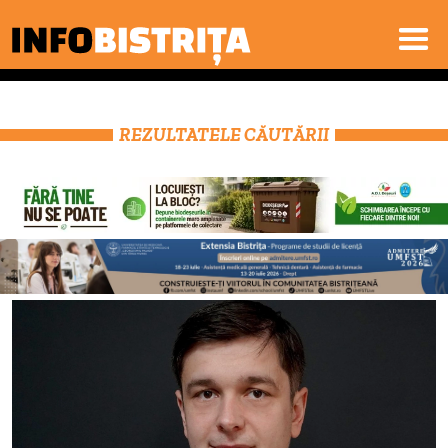
REZULTATELE CĂUTĂRII