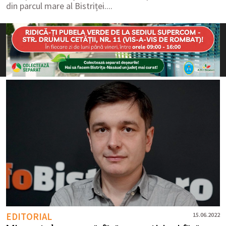
din parcul mare al Bistriței....
EDITORIAL
15.06.2022