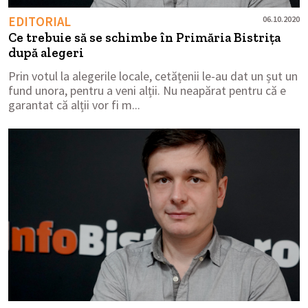
EDITORIAL
06.10.2020
Ce trebuie să se schimbe în Primăria Bistrița
după alegeri
Prin votul la alegerile locale, cetățenii le-au dat un șut un
fund unora, pentru a veni alții. Nu neapărat pentru că e
garantat că alții vor fi m...