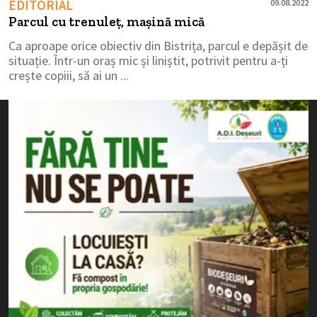
EDITORIAL
09.08.2022
Parcul cu trenuleț, mașină mică
Ca aproape orice obiectiv din Bistrița, parcul e depășit de
situație. Într-un oraș mic și liniștit, potrivit pentru a-ți
crește copiii, să ai un ...