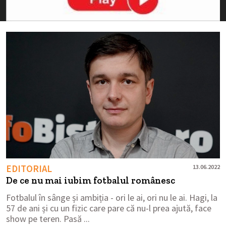
EDITORIAL
13.06.2022
De ce nu mai iubim fotbalul românesc
Fotbalul în sânge și ambiția - ori le ai, ori nu le ai. Hagi, la
57 de ani și cu un fizic care pare că nu-l prea ajută, face
show pe teren. Pasă ...