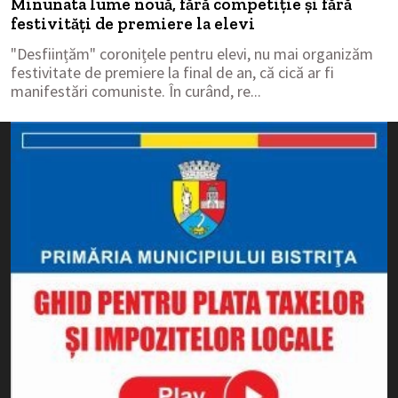
Minunata lume nouă, fără competiție și fără
festivități de premiere la elevi
"Desființăm" coronițele pentru elevi, nu mai organizăm
festivitate de premiere la final de an, că cică ar fi
manifestări comuniste. În curând, re...