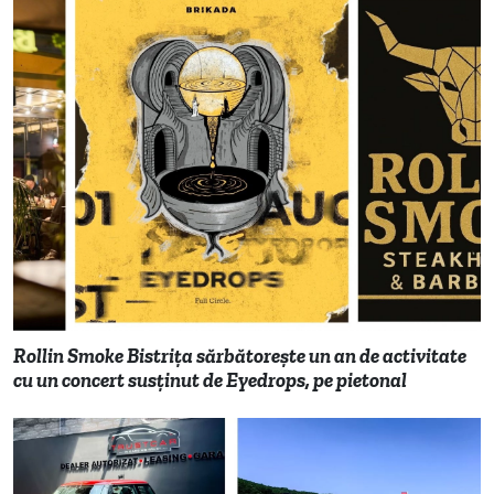
Rollin Smoke Bistrița sărbătorește un an de activitate
cu un concert susținut de Eyedrops, pe pietonal