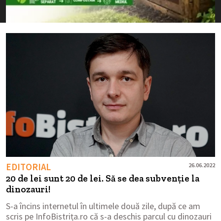
EDITORIAL
26.06.2022
20 de lei sunt 20 de lei. Să se dea subvenție la
dinozauri!
S-a încins internetul în ultimele două zile, după ce am
scris pe InfoBistrița.ro că s-a deschis parcul cu dinozauri