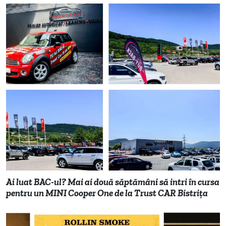
Ai luat BAC-ul? Mai ai două săptămâni să intri în cursa
pentru un MINI Cooper One de la Trust CAR Bistrița