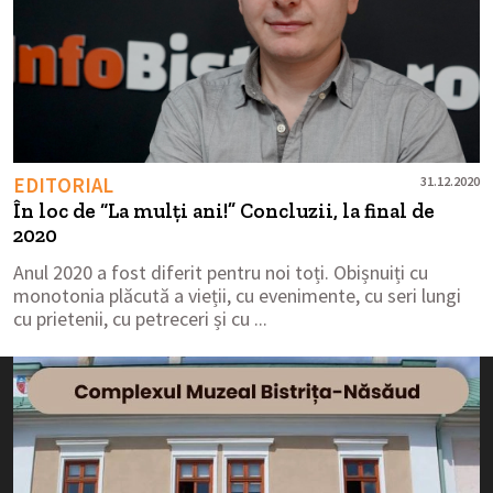
EDITORIAL
31.12.2020
În loc de “La mulți ani!” Concluzii, la final de
2020
Anul 2020 a fost diferit pentru noi toți. Obișnuiți cu
monotonia plăcută a vieții, cu evenimente, cu seri lungi
cu prietenii, cu petreceri și cu ...