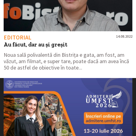
EDITORIAL
14.08.2022
Au făcut, dar au și greșit
Noua sală polivalentă din Bistrița e gata, am fost, am
văzut, am filmat, e super tare, poate dacă am avea încă
50 de astfel de obiective în toate...