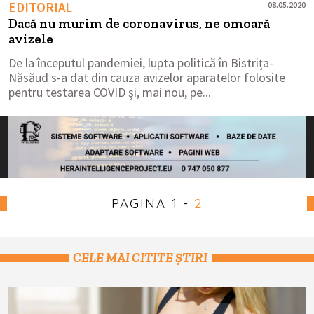
EDITORIAL
08.05.2020
Dacă nu murim de coronavirus, ne omoară
avizele
De la începutul pandemiei, lupta politică în Bistrița-
Năsăud s-a dat din cauza avizelor aparatelor folosite
pentru testarea COVID și, mai nou, pe...
PAGINA
1
-
2
CELE MAI CITITE ȘTIRI