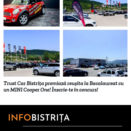
Trust Car Bistrița premiază reușita la Bacalaureat cu
un MINI Cooper One! Înscrie-te în concurs!