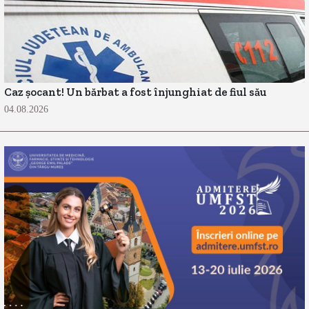
Caz șocant! Un bărbat a fost înjunghiat de fiul său
04.08.2026