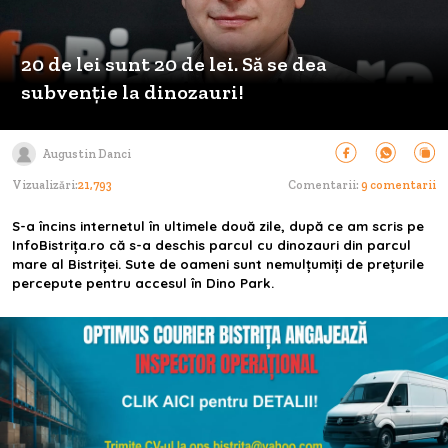
20 de lei sunt 20 de lei. Să se dea
subvenție la dinozauri!
Augustin Danci
Vizualizări:
21,793
Comentarii:
9 comentarii
S-a încins internetul în ultimele două zile, după ce am scris pe
InfoBistrița.ro că s-a deschis parcul cu dinozauri din parcul
mare al Bistriței. Sute de oameni sunt nemulțumiți de prețurile
percepute pentru accesul în Dino Park.