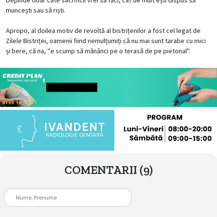
muncești sau să riști.
Apropo, al doilea motiv de revoltă al bistrițenilor a fost cel legat de
Zilele Bistriței, oamenii fiind nemulțumiți că nu mai sunt tarabe cu mici
și bere, că na, "e scump să mănânci pe o terasă de pe pietonal".
COMENTARII
(9)