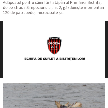
Adăpostul pentru câini fără stăpân al Primăriei Bistrița,
de pe strada Simpozionului, nr. 2, găzduiește momentan
120 de patrupede, microcipate și...