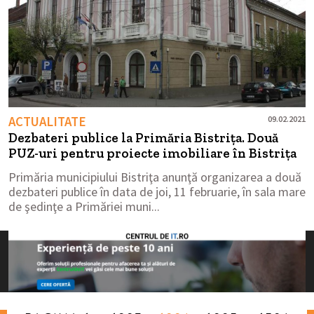
ACTUALITATE
09.02.2021
Dezbateri publice la Primăria Bistrița. Două
PUZ-uri pentru proiecte imobiliare în Bistrița
Primăria municipiului Bistriţa anunţă organizarea a două
dezbateri publice în data de joi, 11 februarie, în sala mare
de şedinţe a Primăriei muni...