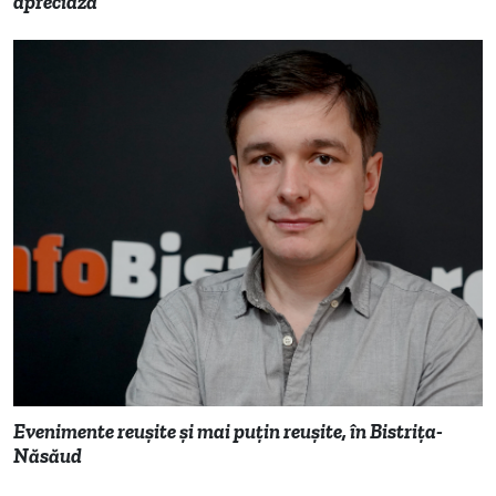
apreciază"
Evenimente reușite și mai puțin reușite, în Bistrița-
Năsăud