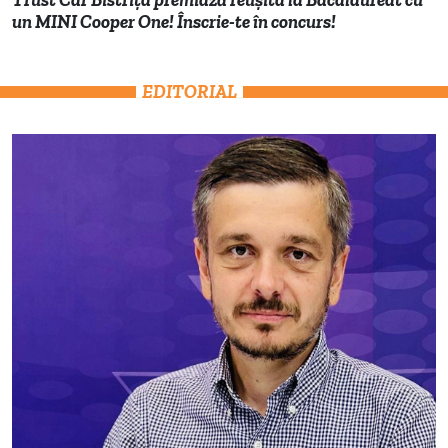
un MINI Cooper One! Înscrie-te în concurs!
EDITORIAL