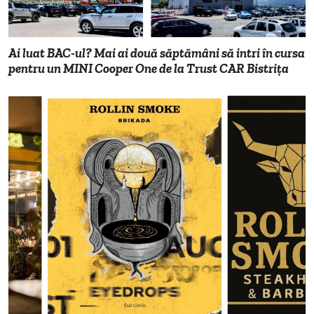
Ai luat BAC-ul? Mai ai două săptămâni să intri în cursa
pentru un MINI Cooper One de la Trust CAR Bistrița