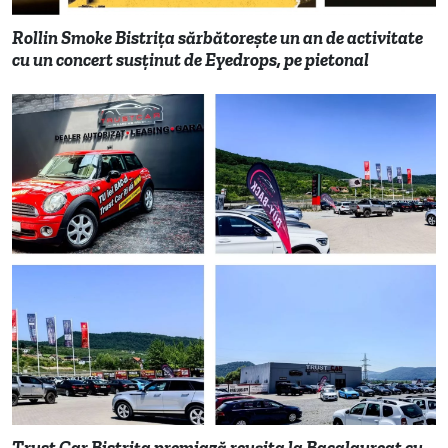
Rollin Smoke Bistrița sărbătorește un an de activitate
cu un concert susținut de Eyedrops, pe pietonal
Trust Car Bistrița premiază reușita la Bacalaureat cu