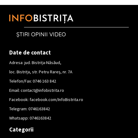
ȘTIRI OPINII VIDEO
Date de contact
Adresa: jud. Bistrița-Năsăud,
loc. Bistrița, str. Petru Rareș, nr. 7A
Telefon/Fax: 0746 163 842
Email:
contact@infobistrita.ro
Facebook:
facebook.com/InfoBistrita.ro
Telegram:
0746163842
Whatsapp:
0746163842
Categorii