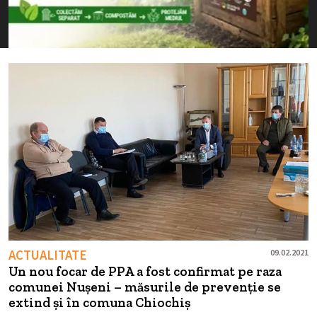
ACTUALITATE
09.02.2021
Un nou focar de PPA a fost confirmat pe raza
comunei Nușeni – măsurile de prevenție se
extind și în comuna Chiochiș