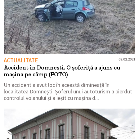
ACTUALITATE
09.02.2021
Accident în Domnești. O șoferiță a ajuns cu
mașina pe câmp (FOTO)
Un accident a avut loc în această dimineață în
localitatea Domnești. Șoferul unui autoturism a pierdut
controlul volanului și a ieșit cu mașina d...