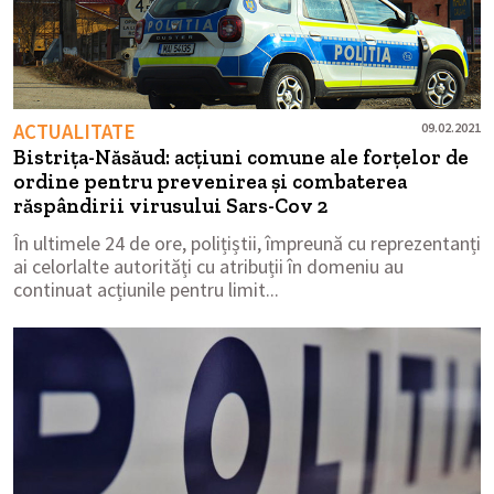
ACTUALITATE
09.02.2021
Bistrița-Năsăud: acțiuni comune ale forțelor de
ordine pentru prevenirea și combaterea
răspândirii virusului Sars-Cov 2
În ultimele 24 de ore, polițiștii, împreună cu reprezentanți
ai celorlalte autorități cu atribuții în domeniu au
continuat acțiunile pentru limit...