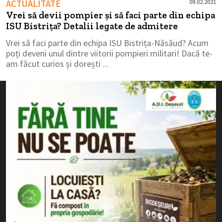
ACTUALITATE
09.02.2021
Vrei să devii pompier și să faci parte din echipa
ISU Bistrița? Detalii legate de admitere
Vrei să faci parte din echipa ISU Bistrița-Năsăud? Acum
poți deveni unul dintre viitorii pompieri militari! Dacă te-
am făcut curios și dorești ...