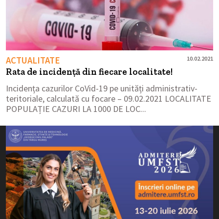
ACTUALITATE
10.02.2021
Rata de incidenţă din fiecare localitate!
Incidența cazurilor CoVid-19 pe unități administrativ-
teritoriale, calculată cu focare – 09.02.2021 LOCALITATE
POPULAȚIE CAZURI LA 1000 DE LOC...