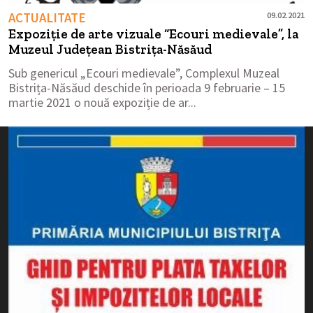
ACTUALITATE
09.02.2021
Expoziție de arte vizuale “Ecouri medievale”, la
Muzeul Județean Bistrița-Năsăud
Sub genericul „Ecouri medievale”, Complexul Muzeal
Bistrița-Năsăud deschide în perioada 9 februarie – 15
martie 2021 o nouă expoziție de ar...