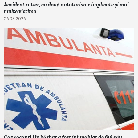
Accident rutier, cu două autoturisme implicate și mai
multe victime
06.08.2026
Caz șocant! Un bărbat a fost înjunghiat de fiul său