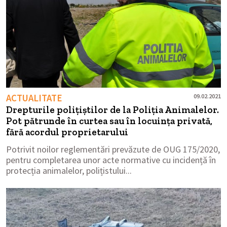
ACTUALITATE
09.02.2021
Drepturile polițiștilor de la Poliția Animalelor.
Pot pătrunde în curtea sau în locuința privată,
fără acordul proprietarului
Potrivit noilor reglementări prevăzute de OUG 175/2020,
pentru completarea unor acte normative cu incidență în
protecția animalelor, polițistului...