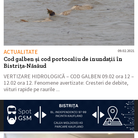
ACTUALITATE
09.02.2021
Cod galben și cod portocaliu de inundații în
Bistrița-Năsăud
VERTIZARE HIDROLOGICĂ – COD GALBEN 09.02 ora 12 –
12.02 ora 12. Fenomene avertizate: Cresteri de debite,
viituri rapide pe raurile ...