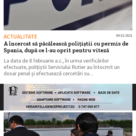
ACTUALITATE
09.02.2021
A încercat să păcălească polițiștii cu permis de
Spania, după ce l-au oprit pentru viteză
La data de 8 februarie a.c., în urma verificărilor
efectuate, polițiștii Serviciului Rutier au întocmit un
dosar penal și efectuează cercetări su...