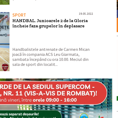
19.05.2022
SPORT
HANDBAL. Junioarele 2 de la Gloria
încheie faza grupelor în deplasare
Handbalistele antrenate de Carmen Mican
joacă în compania ACS Leu Giarmata,
sambata începând cu ora 10.00. Meciul din
sala de sport din localit...