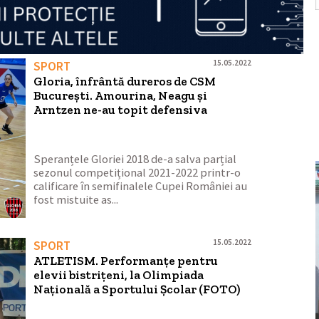
15.05.2022
SPORT
Gloria, înfrântă dureros de CSM
București. Amourina, Neagu și
Arntzen ne-au topit defensiva
Speranțele Gloriei 2018 de-a salva parțial
sezonul competițional 2021-2022 printr-o
calificare în semifinalele Cupei României au
fost mistuite as...
15.05.2022
SPORT
ATLETISM. Performanțe pentru
elevii bistrițeni, la Olimpiada
Națională a Sportului Școlar (FOTO)