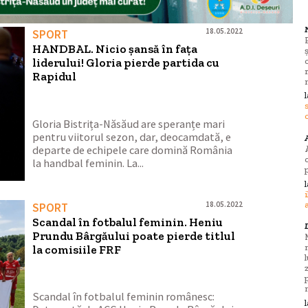
18.05.2022
SPORT
HANDBAL. Nicio șansă în fața
liderului! Gloria pierde partida cu
Rapidul
Gloria Bistrița-Năsăud are speranțe mari
pentru viitorul sezon, dar, deocamdată, e
departe de echipele care domină România
la handbal feminin. La...
18.05.2022
SPORT
Scandal în fotbalul feminin. Heniu
Prundu Bârgăului poate pierde titlul
la comisiile FRF
Scandal în fotbalul feminin românesc: