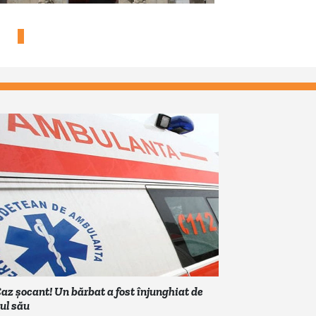
az șocant! Un bărbat a fost înjunghiat de
iul său