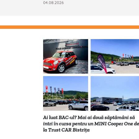
04.08.2026
Ai luat BAC-ul? Mai ai două săptămâni să
intri în cursa pentru un MINI Cooper One d
la Trust CAR Bistrița