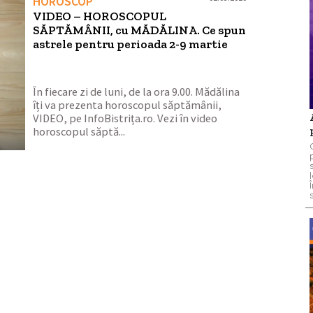
HOROSCOP
VIDEO – HOROSCOPUL
SĂPTĂMÂNII, cu MĂDĂLINA. Ce spun
astrele pentru perioada 2-9 martie
În fiecare zi de luni, de la ora 9.00. Mădălina
îți va prezenta horoscopul săptămânii,
VIDEO, pe InfoBistrița.ro. Vezi în video
horoscopul săptă...