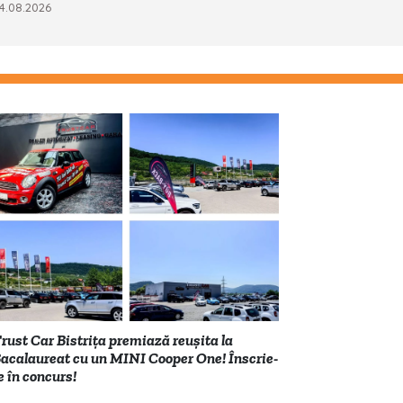
4.08.2026
rust Car Bistrița premiază reușita la
acalaureat cu un MINI Cooper One! Înscrie-
e în concurs!