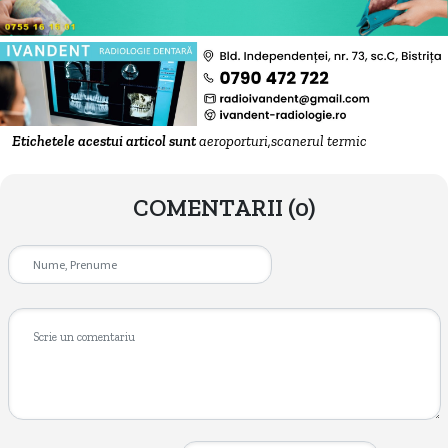
Etichetele acestui articol sunt
aeroporturi,scanerul termic
COMENTARII
(0)