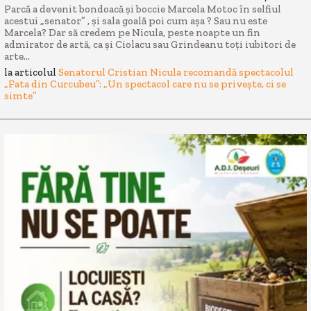
Parcă a devenit bondoacă și boccie Marcela Motoc în selfiul
acestui „senator” , și sala goală poi cum așa ? Sau nu este
Marcela? Dar să credem pe Nicula, peste noapte un fin
admirator de artă, ca și Ciolacu sau Grindeanu toți iubitori de
arte...
la articolul
Senatorul Cristian Nicula recomandă spectacolul
„Fata din Curcubeu”: „Un spectacol care nu se privește, ci se
simte”