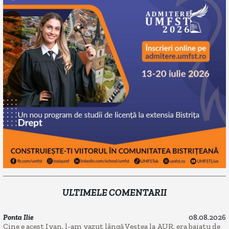
ULTIMELE COMENTARII
Ponta Ilie
08.08.2026
Cine e acest Ivan, l-am vazut lângă Veștea la AUR, era baiatu de