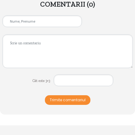
COMENTARII
(0)
Cât este 3+3
Trimite comentariul