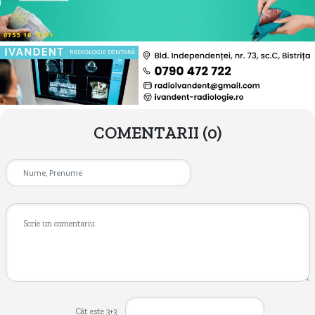
COMENTARII
(0)
Cât este 3+3