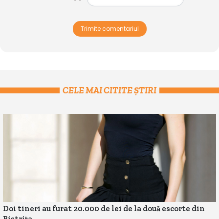
Trimite comentariul
CELE MAI CITITE ȘTIRI
Doi tineri au furat 20.000 de lei de la două escorte din
Bistrița