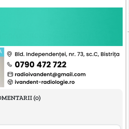
OMENTARII
(0)