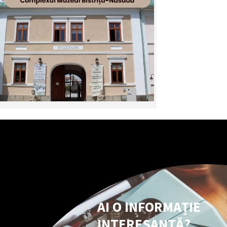
AI O INFORMAȚIE
INTERESANTĂ?