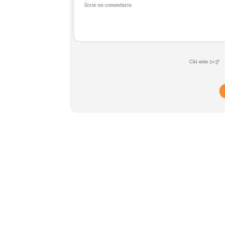
Cât este 2+3?