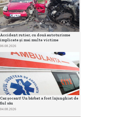
Accident rutier, cu două autoturisme
implicate și mai multe victime
06.08.2026
Caz șocant! Un bărbat a fost înjunghiat de
fiul său
04.08.2026