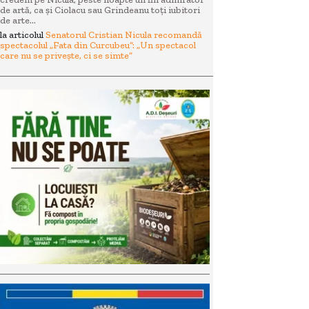
de artă, ca și Ciolacu sau Grindeanu toți iubitori
de arte...
la articolul
Senatorul Cristian Nicula recomandă
spectacolul „Fata din Curcubeu”: „Un spectacol
care nu se privește, ci se simte”