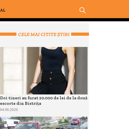
IAL
CELE MAI CITITE ȘTIRI
Doi tineri au furat 20.000 de lei de la două
escorte din Bistrița
04.08.2026