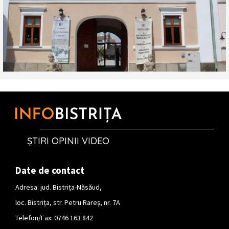
ȘTIRI OPINII VIDEO
Date de contact
Adresa: jud. Bistrița-Năsăud,
loc. Bistrița, str. Petru Rareș, nr. 7A
Telefon/Fax: 0746 163 842