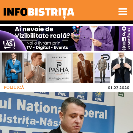
POLITICĂ
01.03.2020