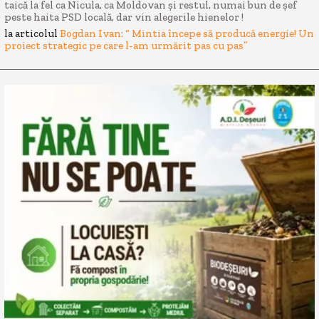
taică la fel ca Nicula, ca Moldovan și restul, numai bun de șef
peste haita PSD locală, dar vin alegerile hienelor !
la articolul
Bogdan Ivan: “ Mintia începe să producă energie! Un
proiect strategic pe care l-am urmărit pas cu pas”