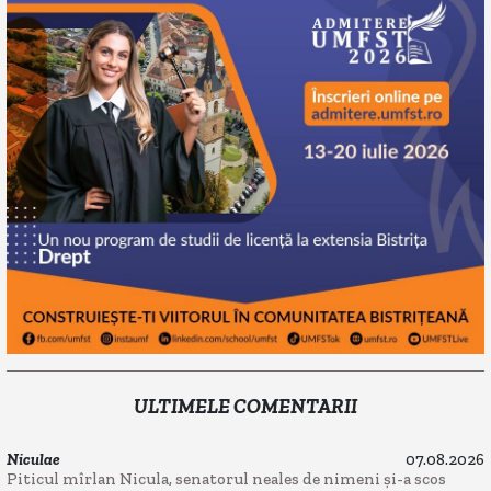
ULTIMELE COMENTARII
Niculae
07.08.2026
Piticul mîrlan Nicula, senatorul neales de nimeni și-a scos