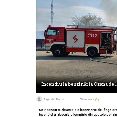
Incendiu la benzinăria Ozana de 
Augustin Danci
Vizualizări:
513
Un incendiu a izbucnit la o benzinărie de lângă o
Incendiul a izbucnit la lemnăria din spatele benzin