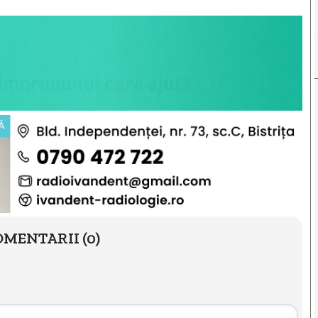
OMENTARII
(0)