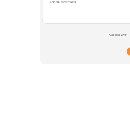
Cât este 2+3?