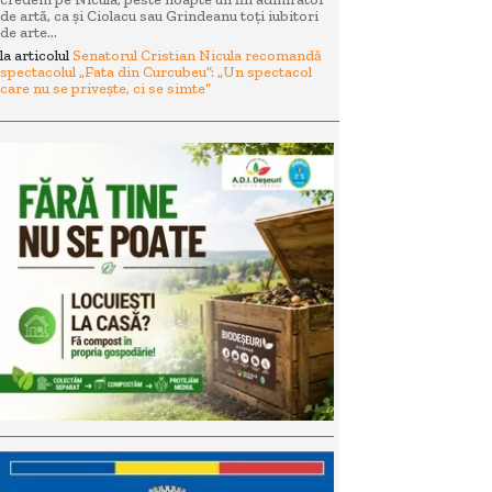
de artă, ca și Ciolacu sau Grindeanu toți iubitori
de arte...
la articolul
Senatorul Cristian Nicula recomandă
spectacolul „Fata din Curcubeu”: „Un spectacol
care nu se privește, ci se simte”