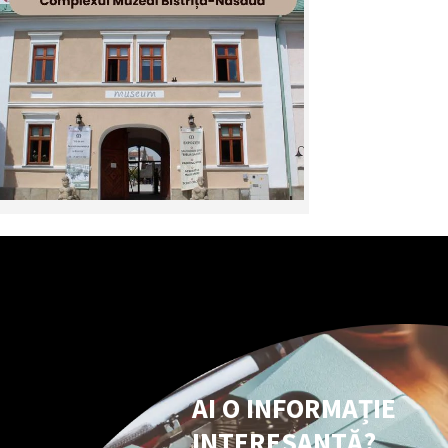
AI O INFORMAȚIE
INTERESANTĂ?