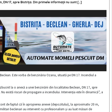
, DN 17, spre Bistrița. Din primele informații nu sunt […]
 Beclean. Este vorba de benzinăria Ozana, situată pe DN 17. Incendiul a
zbucnit la o anexă a unei benzinării din localitatea Beclean, DN 17, spre
. Nu există riscuri de propagare a incendiului. Intervenția este în dinamică”, a
 cont de faptul că în apropierea anexei (depozitului), la aproximativ 20 m,
ilitari beclenari au intervenit cu profesionalism și au luat măsuri de