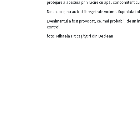
protejare a acestuia prin răcire cu apă, concomitent cu a
Din fericire, nu au fost înregistrate victime. Suprafata
Evenimentul a fost provocat, cel mai probabil, de un in
control.
foto: Mihaela Hiticaș/Știri din Beclean