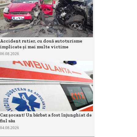
Accident rutier, cu două autoturisme
implicate și mai multe victime
06.08.2026
Caz șocant! Un bărbat a fost înjunghiat de
fiul său
04.08.2026