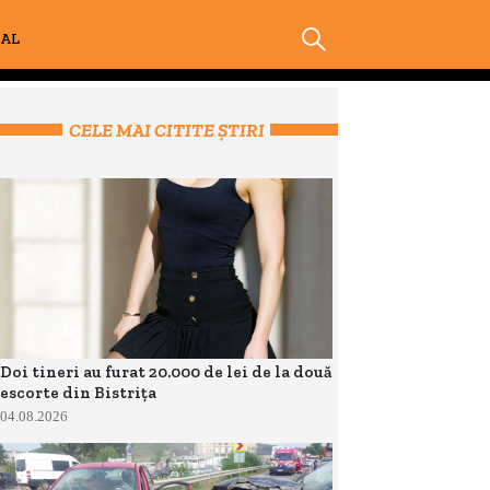
IAL
CELE MAI CITITE ȘTIRI
Doi tineri au furat 20.000 de lei de la două
escorte din Bistrița
04.08.2026