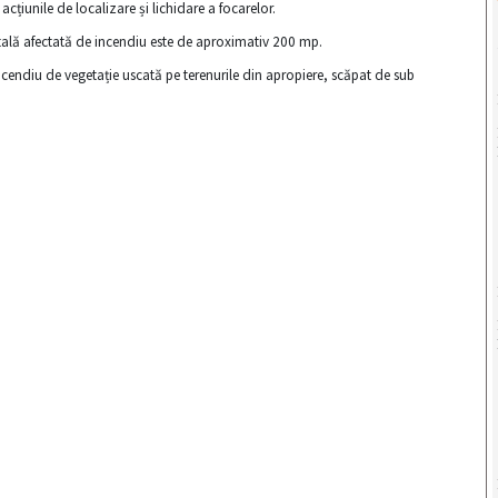
cțiunile de localizare și lichidare a focarelor.
 totală afectată de incendiu este de aproximativ 200 mp.
cendiu de vegetație uscată pe terenurile din apropiere, scăpat de sub