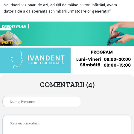
Noi tinerii vizionari de azi, adulții de mâine, viitorii bătrâni, avem
datoria de a da speranța schimbării următoarelor generații!”
COMENTARII
(4)