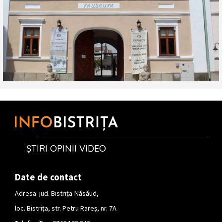
ȘTIRI OPINII VIDEO
Date de contact
Adresa: jud. Bistrița-Năsăud,
loc. Bistrița, str. Petru Rareș, nr. 7A