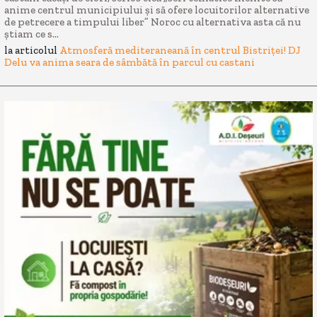
anime centrul municipiului și să ofere locuitorilor alternative
de petrecere a timpului liber” Noroc cu alternativa asta că nu
știam ce s...
la articolul
Atmosferă mediteraneană în centrul Bistriței! DJ
Delu va anima seara de sâmbătă în parcul cu castani