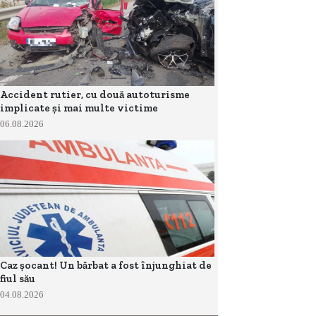
Accident rutier, cu două autoturisme
implicate și mai multe victime
06.08.2026
Caz șocant! Un bărbat a fost înjunghiat de
fiul său
04.08.2026