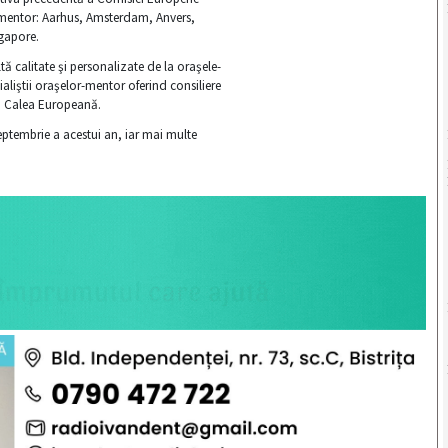
e mentor: Aarhus, Amsterdam, Anvers,
gapore.
tă calitate şi personalizate de la oraşele-
aliştii oraşelor-mentor oferind consiliere
ă
Calea Europeană.
ptembrie a acestui an, iar mai multe