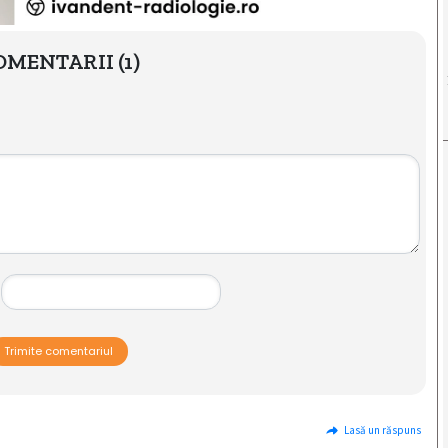
OMENTARII
(1)
Trimite comentariul
Lasă un răspuns