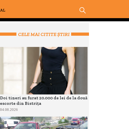
IAL
CELE MAI CITITE ȘTIRI
Doi tineri au furat 20.000 de lei de la două
escorte din Bistrița
04.08.2026