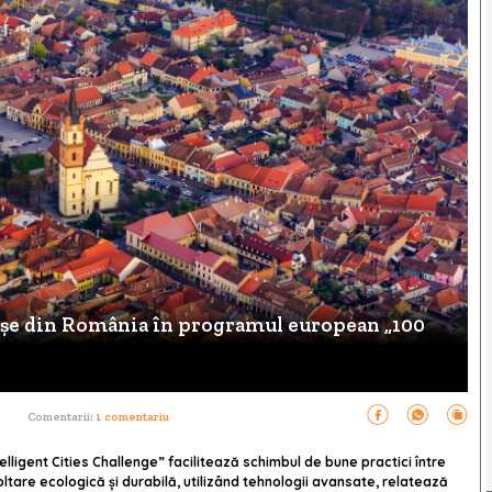
orașe din România în programul european „100
Comentarii:
1 comentariu
ligent Cities Challenge” facilitează schimbul de bune practici între
tare ecologică şi durabilă, utilizând tehnologii avansate, relatează