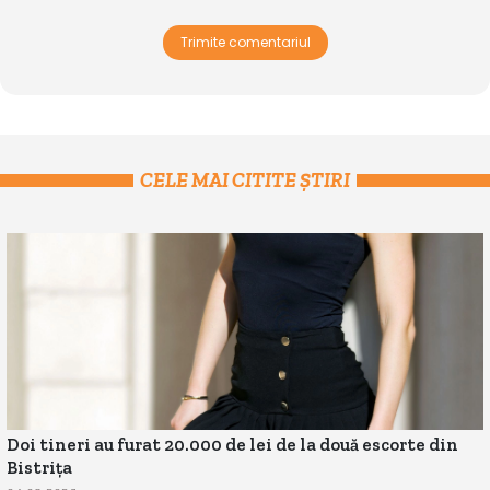
Trimite comentariul
CELE MAI CITITE ȘTIRI
Doi tineri au furat 20.000 de lei de la două escorte din
Bistrița