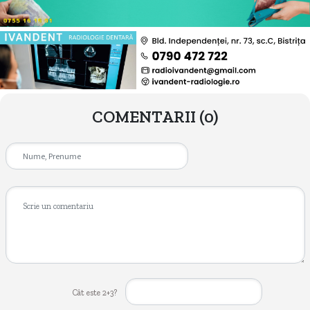
COMENTARII
(0)
Cât este 2+3?