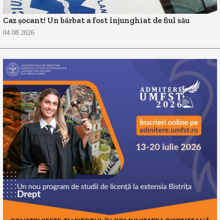
Caz șocant! Un bărbat a fost înjunghiat de fiul său
04.08.2026