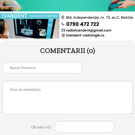
COMENTARII
(0)
Cât este 2+2?