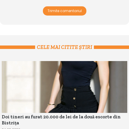
Trimite comentariul
CELE MAI CITITE ȘTIRI
Doi tineri au furat 20.000 de lei de la două escorte din
Bistrița