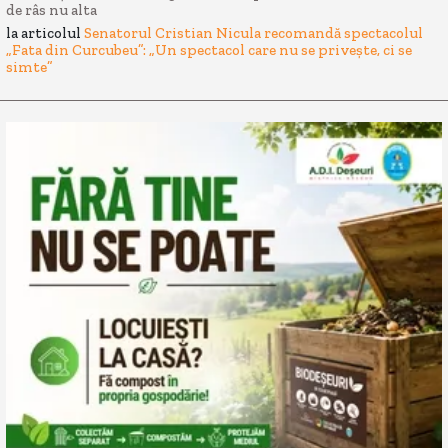
de râs nu alta
la articolul
Senatorul Cristian Nicula recomandă spectacolul
„Fata din Curcubeu”: „Un spectacol care nu se privește, ci se
simte”