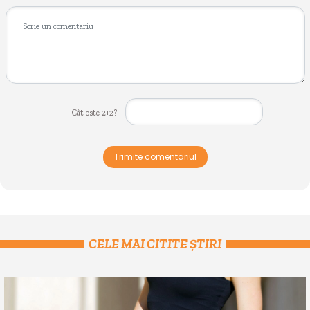
Cât este 2+2?
Trimite comentariul
CELE MAI CITITE ȘTIRI