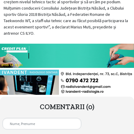
creștem nivelul tehnico tactic al sportivilor și să urcăm pe podium.
Mulțumim conducerii Consiliului Județean Bistrița Năsăud, a Clubului
sportiv Gloria 2018 Bistrița Năsăud, a Federatiei Romane de
Taekwondo WT, a staff-ului tehnic care au făcut posibilă participarea la
acest eveniment sportiv!”, a declarat Marius Muti, președinte și
antrenor CS ILYO.
COMENTARII
(0)