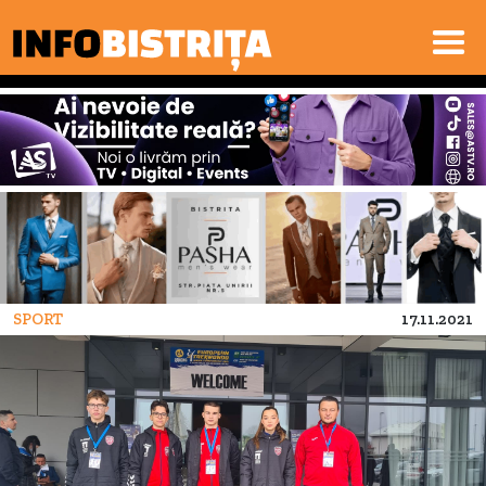
SPORT
17.11.2021