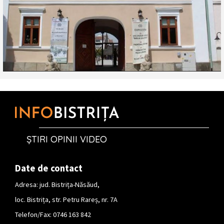
ȘTIRI OPINII VIDEO
Date de contact
Adresa: jud. Bistrița-Năsăud,
loc. Bistrița, str. Petru Rareș, nr. 7A
Telefon/Fax: 0746 163 842