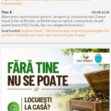
funcționale
Turc A
06.08.2026
Mare porc oportunist,ipocrit, arogant și mincinos ești Ivane
taică la fel ca Nicula, ca Moldovan și restul, numai bun de șef
peste haita PSD locală, dar vin alegerile hienelor !
la articolul
Bogdan Ivan: “ Mintia începe să producă energie! Un
proiect strategic pe care l-am urmărit pas cu pas”