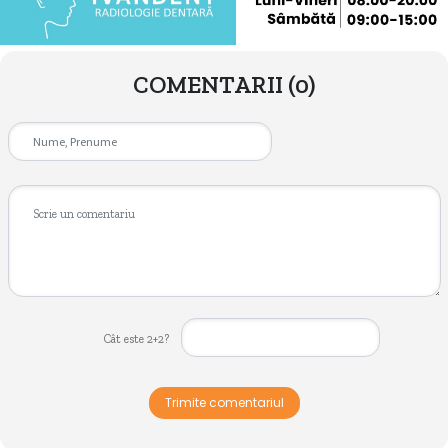
COMENTARII
(0)
Cât este 2+2?
Trimite comentariul