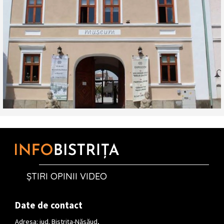
ȘTIRI OPINII VIDEO
Date de contact
Adresa: jud. Bistrița-Năsăud,