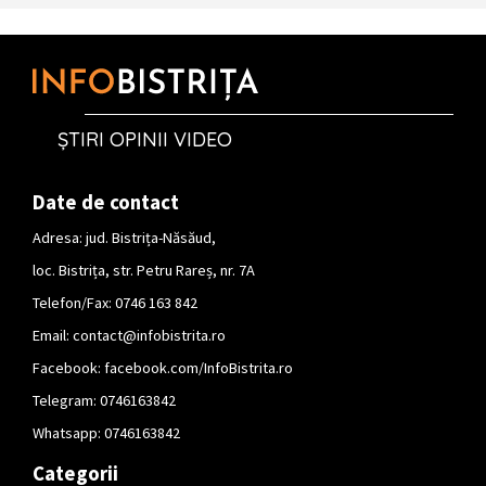
ȘTIRI OPINII VIDEO
Date de contact
Adresa: jud. Bistrița-Năsăud,
loc. Bistrița, str. Petru Rareș, nr. 7A
Telefon/Fax: 0746 163 842
Email:
contact@infobistrita.ro
Facebook:
facebook.com/InfoBistrita.ro
Telegram:
0746163842
Whatsapp:
0746163842
Categorii