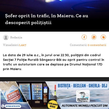
Șofer oprit în trafic, în Maieru. Ce au
descoperit polițiștii
Redacția
Vizualizări:
1,447
Comentarii:
0 comentarii
La data de 29 iulie a.c., în jurul orei 22:30, polițiștii din cadrul
Secției 7 Poliție Rurală Sângeorz-Băi au oprit pentru control în
trafic un autoturism care se deplasa pe Drumul Național 17D
prin Maieru.