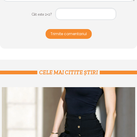
Cât este 2+2?
Trimite comentariul
CELE MAI CITITE ȘTIRI