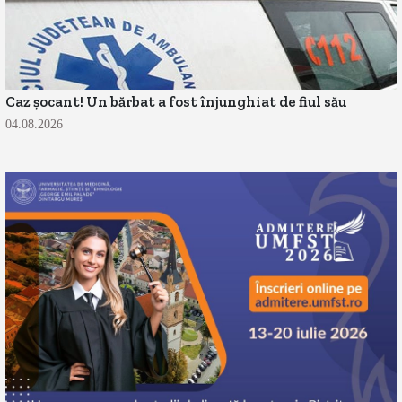
Caz șocant! Un bărbat a fost înjunghiat de fiul său
04.08.2026