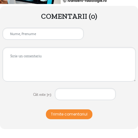
COMENTARII
(0)
Cât este 3+3
Trimite comentariul