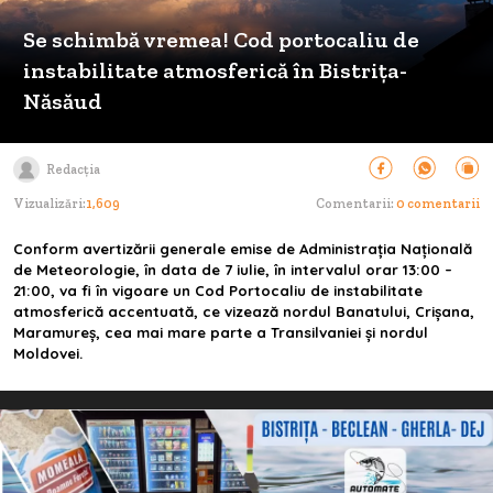
Se schimbă vremea! Cod portocaliu de
instabilitate atmosferică în Bistrița-
Năsăud
Redacția
Vizualizări:
1,609
Comentarii:
0 comentarii
Conform avertizării generale emise de Administrația Națională
de Meteorologie, în data de 7 iulie, în intervalul orar 13:00 –
21:00, va fi în vigoare un Cod Portocaliu de instabilitate
atmosferică accentuată, ce vizează nordul Banatului, Crișana,
Maramureș, cea mai mare parte a Transilvaniei și nordul
Moldovei.