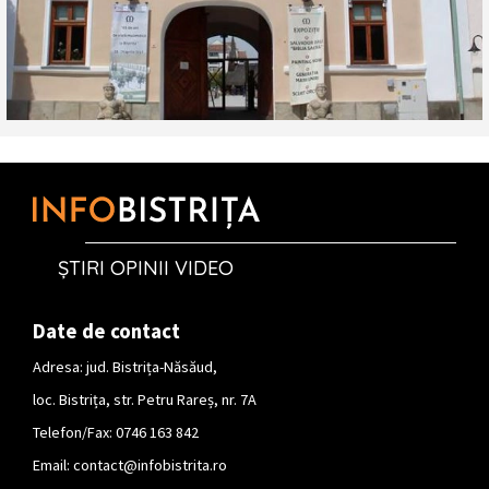
ȘTIRI OPINII VIDEO
Date de contact
Adresa: jud. Bistrița-Năsăud,
loc. Bistrița, str. Petru Rareș, nr. 7A
Telefon/Fax: 0746 163 842
Email:
contact@infobistrita.ro