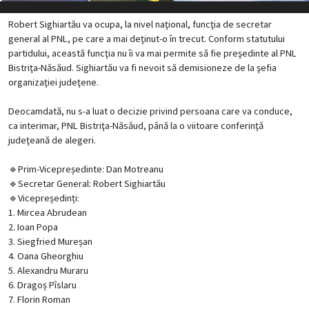
Robert Sighiartău va ocupa, la nivel naţional, funcţia de secretar
general al PNL, pe care a mai deţinut-o în trecut. Conform statutului
partidului, această funcţia nu îi va mai permite să fie preşedinte al PNL
Bistriţa-Năsăud. Sighiartău va fi nevoit să demisioneze de la şefia
organizaţiei judeţene.
Deocamdată, nu s-a luat o decizie privind persoana care va conduce,
ca interimar, PNL Bistriţa-Năsăud, până la o viitoare conferinţă
judeţeană de alegeri.
🔹Prim-Vicepreședinte: Dan Motreanu
🔹Secretar General: Robert Sighiartău
🔹Vicepreședinți:
1. Mircea Abrudean
2. Ioan Popa
3. Siegfried Mureșan
4. Oana Gheorghiu
5. Alexandru Muraru
6. Dragoș Pîslaru
7. Florin Roman