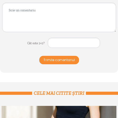
Cât este 2+2?
Trimite comentariul
CELE MAI CITITE ȘTIRI