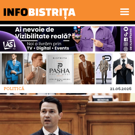
POLITICĂ
21.06.2026