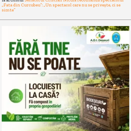
la articolul
Senatorul Cristian Nicula recomandă spectacolul
„Fata din Curcubeu”: „Un spectacol care nu se privește, ci se
simte”