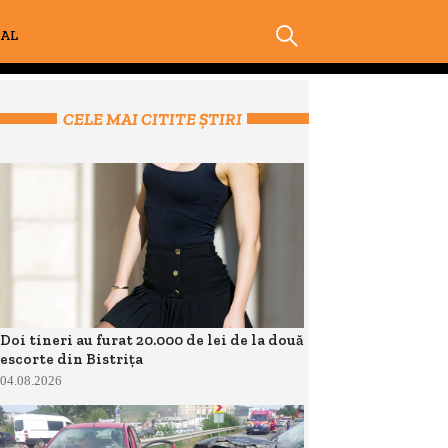
IAL
CELE MAI CITITE ȘTIRI
Doi tineri au furat 20.000 de lei de la două
escorte din Bistrița
04.08.2026