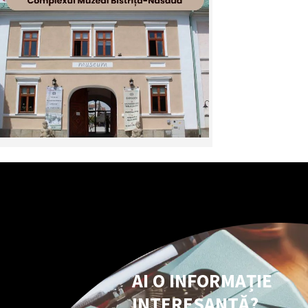
AI O INFORMAȚIE
INTERESANTĂ?