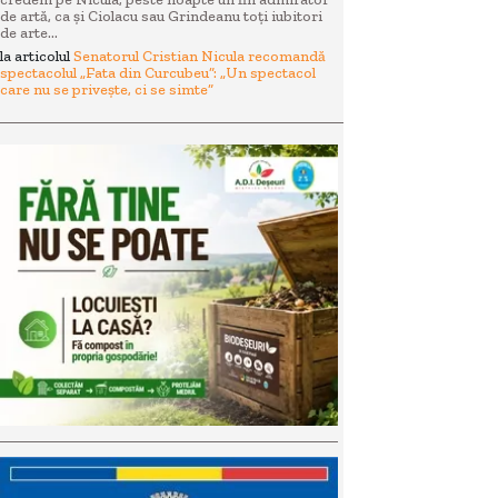
de artă, ca și Ciolacu sau Grindeanu toți iubitori
de arte...
la articolul
Senatorul Cristian Nicula recomandă
spectacolul „Fata din Curcubeu”: „Un spectacol
care nu se privește, ci se simte”