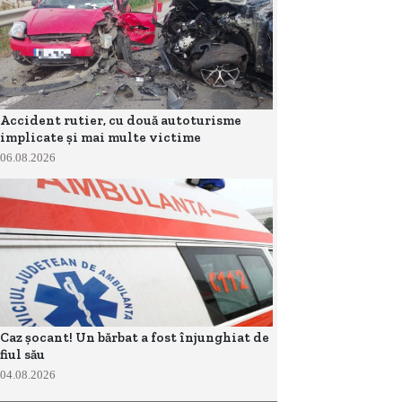
Accident rutier, cu două autoturisme
implicate și mai multe victime
06.08.2026
Caz șocant! Un bărbat a fost înjunghiat de
fiul său
04.08.2026