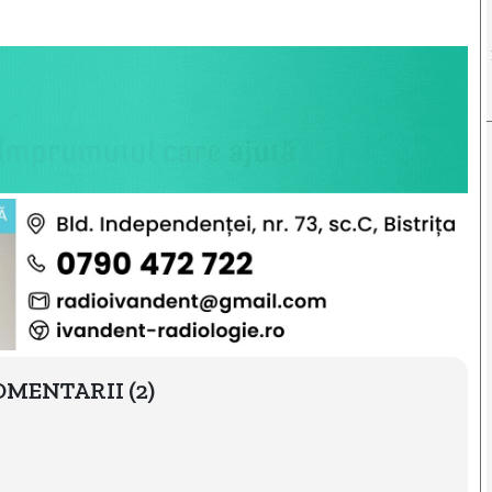
OMENTARII
(2)