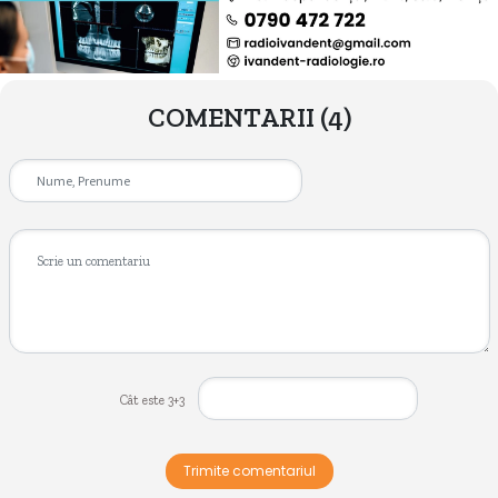
COMENTARII
(4)
Cât este 3+3
Trimite comentariul