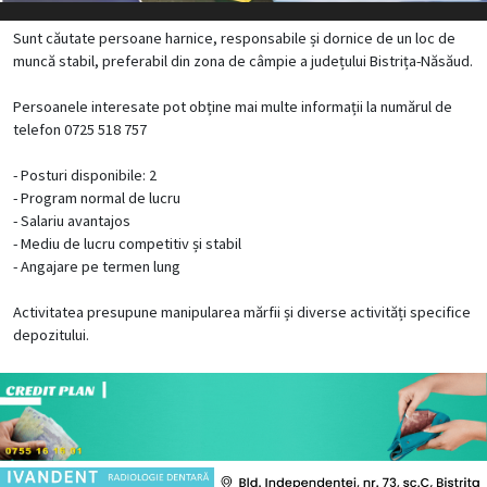
Sunt căutate persoane harnice, responsabile și dornice de un loc de
muncă stabil, preferabil din zona de câmpie a județului Bistrița-Năsăud.
Persoanele interesate pot obține mai multe informații la numărul de
telefon 0725 518 757
- Posturi disponibile: 2
- Program normal de lucru
- Salariu avantajos
- Mediu de lucru competitiv și stabil
- Angajare pe termen lung
Activitatea presupune manipularea mărfii și diverse activități specifice
depozitului.