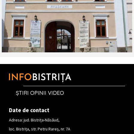
ȘTIRI OPINII VIDEO
Date de contact
Adresa: jud. Bistrița-Năsăud,
loc. Bistrița, str. Petru Rareș, nr. 7A