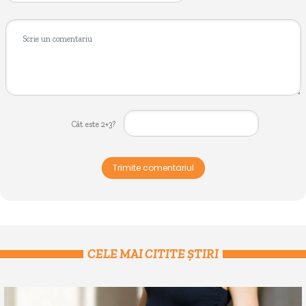
Cât este 2+3?
Trimite comentariul
CELE MAI CITITE ȘTIRI