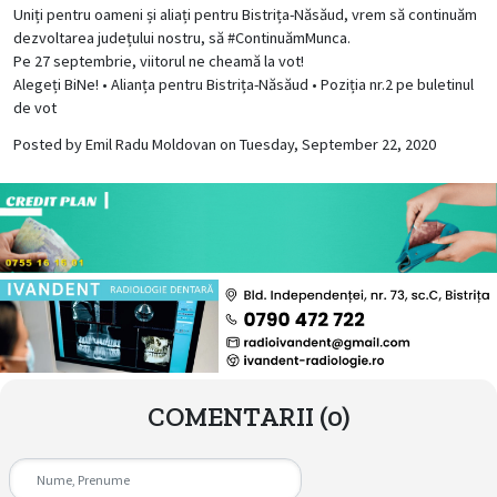
Uniți pentru oameni și aliați pentru Bistrița-Năsăud, vrem să continuăm
dezvoltarea județului nostru, să #ContinuămMunca.
Pe 27 septembrie, viitorul ne cheamă la vot!
Alegeți BiNe! • Alianța pentru Bistrița-Năsăud • Poziția nr.2 pe buletinul
de vot
Posted by
Emil Radu Moldovan
on Tuesday, September 22, 2020
COMENTARII
(0)