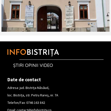
ȘTIRI OPINII VIDEO
Date de contact
Adresa: jud. Bistrița-Năsăud,
loc. Bistrița, str. Petru Rareș, nr. 7A
Telefon/Fax: 0746 163 842
Email:
contact@infobistrita.ro