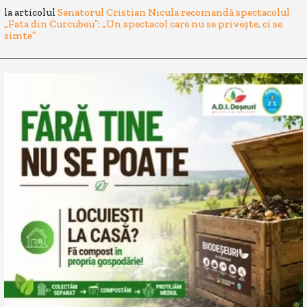
la articolul
Senatorul Cristian Nicula recomandă spectacolul
„Fata din Curcubeu”: „Un spectacol care nu se privește, ci se
simte”