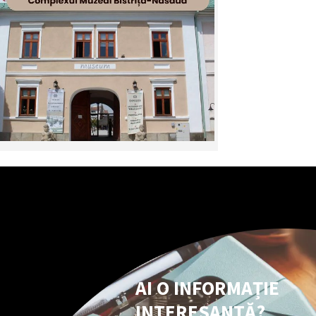
AI O INFORMAȚIE
INTERESANTĂ?