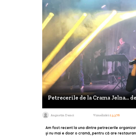
Petrecerile de la Crama Jelna... d
Augustin Danci
Vizualizări:
13,376
Am fost recent la una dintre petrecerile organizat
și nu mai e doar o cramă, pentru că are restaurant,