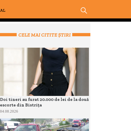
IAL
CELE MAI CITITE ȘTIRI
Doi tineri au furat 20.000 de lei de la două
escorte din Bistrița
04.08.2026