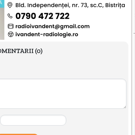
OMENTARII
(0)