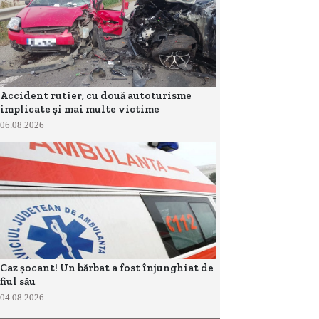
Accident rutier, cu două autoturisme
implicate și mai multe victime
06.08.2026
Caz șocant! Un bărbat a fost înjunghiat de
fiul său
04.08.2026