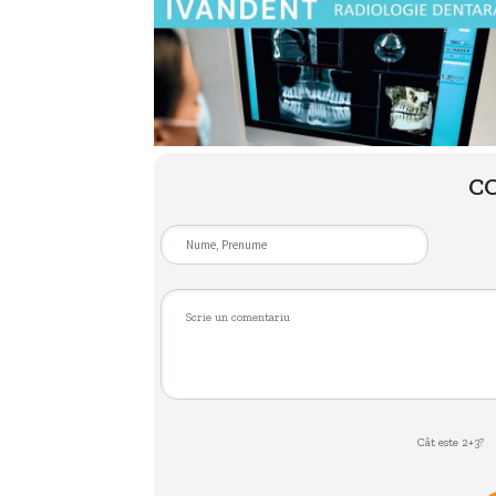
C
Cât este 2+3?