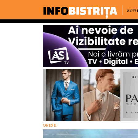
ACTU
OPINII