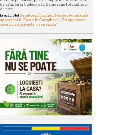
de artă, ca și Ciolacu sau Grindeanu toți iubitori
de arte...
la articolul
Senatorul Cristian Nicula recomandă
spectacolul „Fata din Curcubeu”: „Un spectacol
care nu se privește, ci se simte”