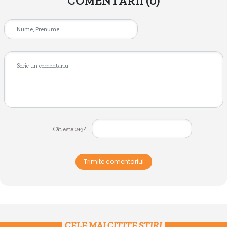
COMENTARII
(0)
Cât este 2+3?
Trimite comentariul
CELE MAI CITITE ȘTIRI