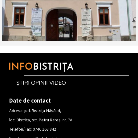
ȘTIRI OPINII VIDEO
Date de contact
Adresa: jud. Bistrița-Năsăud,
loc. Bistrița, str. Petru Rareș, nr. 7A
Telefon/Fax: 0746 163 842