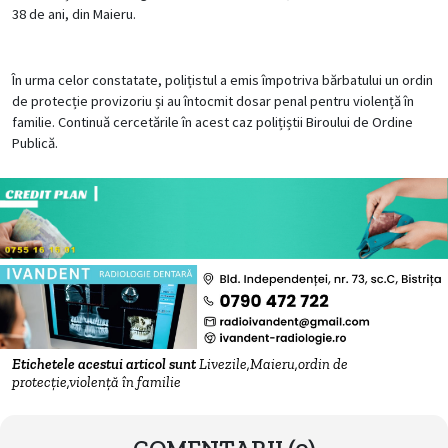
38 de ani, din Maieru.
În urma celor constatate, polițistul a emis împotriva bărbatului un ordin
de protecție provizoriu și au întocmit dosar penal pentru violență în
familie. Continuă cercetările în acest caz polițiștii Biroului de Ordine
Publică.
Etichetele acestui articol sunt
Livezile,Maieru,ordin de
protecție,violență în familie