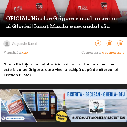
OFICIAL. Nicolae Grigore e noul antrenor
al Gloriei! Ionuț Mazilu e secundul său
Augustin Danci
Vizualizări:
520
Comentarii:
0 comentarii
Gloria Bistrița a anunțat oficial că noul antrenor al echipei
este Nicolae Grigore, care vine la echipă după demiterea lui
Cristian Pustai.