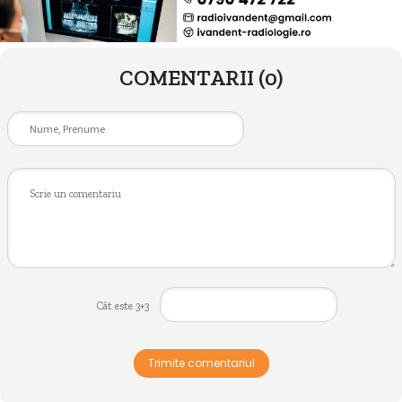
COMENTARII
(0)
Cât este 3+3
Trimite comentariul