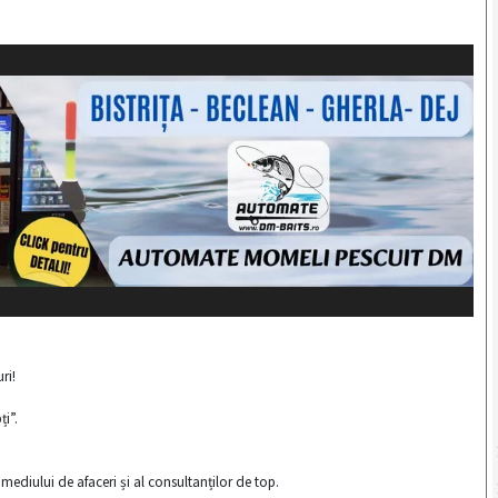
ri!
ți”.
l mediului de afaceri și al consultanților de top.