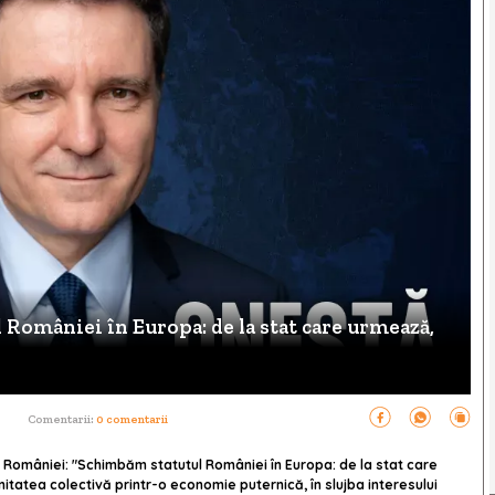
României în Europa: de la stat care urmează,
Comentarii:
0 comentarii
 României: "Schimbăm statutul României în Europa: de la stat care
atea colectivă printr-o economie puternică, în slujba interesului