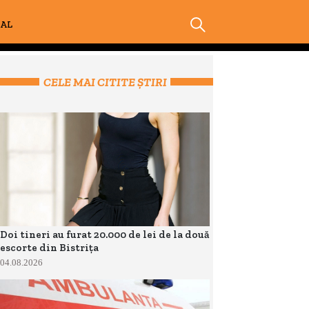
IAL
CELE MAI CITITE ȘTIRI
Doi tineri au furat 20.000 de lei de la două
escorte din Bistrița
04.08.2026