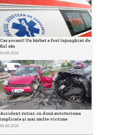
Caz șocant! Un bărbat a fost înjunghiat de
fiul său
04.08.2026
Accident rutier, cu două autoturisme
implicate și mai multe victime
06.08.2026