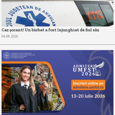
Caz șocant! Un bărbat a fost înjunghiat de fiul său
04.08.2026