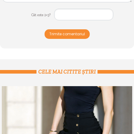
Cât este 2+3?
Trimite comentariul
CELE MAI CITITE ȘTIRI