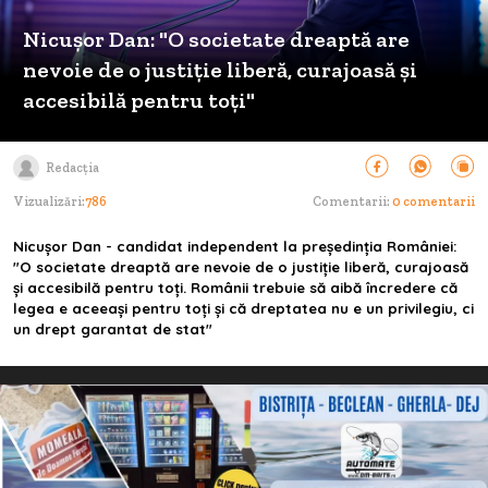
Nicușor Dan: "O societate dreaptă are
nevoie de o justiție liberă, curajoasă și
accesibilă pentru toți"
Redacția
Vizualizări:
786
Comentarii:
0 comentarii
Nicușor Dan - candidat independent la președinția României:
"O societate dreaptă are nevoie de o justiție liberă, curajoasă
și accesibilă pentru toți. Românii trebuie să aibă încredere că
legea e aceeași pentru toți și că dreptatea nu e un privilegiu, ci
un drept garantat de stat"