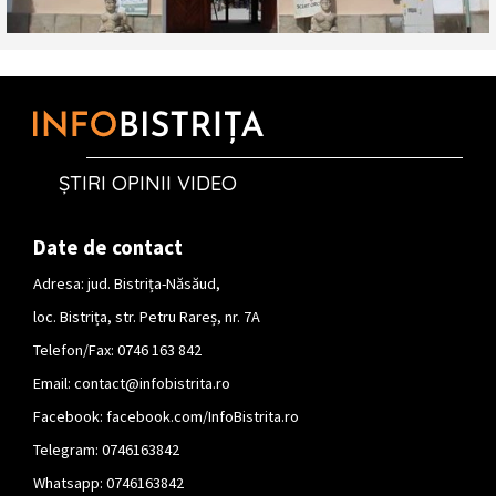
ȘTIRI OPINII VIDEO
Date de contact
Adresa: jud. Bistrița-Năsăud,
loc. Bistrița, str. Petru Rareș, nr. 7A
Telefon/Fax: 0746 163 842
Email:
contact@infobistrita.ro
Facebook:
facebook.com/InfoBistrita.ro
Telegram:
0746163842
Whatsapp:
0746163842