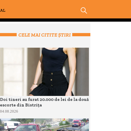
IAL
CELE MAI CITITE ȘTIRI
Doi tineri au furat 20.000 de lei de la două
escorte din Bistrița
04.08.2026