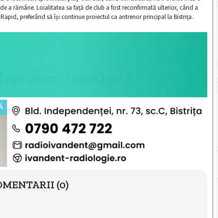
de a rămâne. Loialitatea sa față de club a fost reconfirmată ulterior, când a
Rapid, preferând să își continue proiectul ca antrenor principal la Bistrița.
OMENTARII
(0)