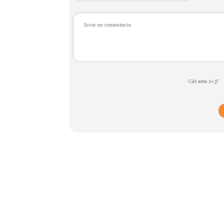
Cât este 2+3?