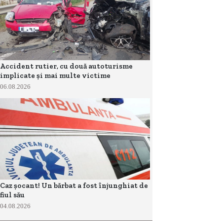
Accident rutier, cu două autoturisme
implicate și mai multe victime
06.08.2026
Caz șocant! Un bărbat a fost înjunghiat de
fiul său
04.08.2026