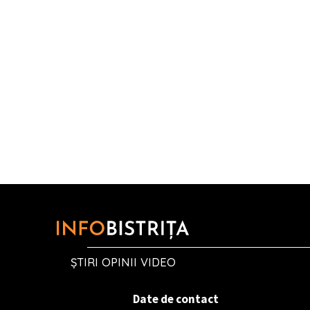
ȘTIRI OPINII VIDEO
Date de contact