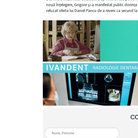
nouă înțelegere, Grigore și-a manifestat public dorința 
refuzat oferta lui Daniel Pancu de a reveni ca secund la 
C