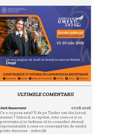
ULTIMELE COMENTARII
Jack Sasarmani
07.08.2026
Ce e cu poza asta? E de pe Tinder sau din biroul
mamei ? Imbecil, ai repetat, este ceea ce ți se
potrivește și te îndemn să te consideri demnă
reprezentantă a ceea ce creierașul tău de amibă
poate discerne - imbecilă