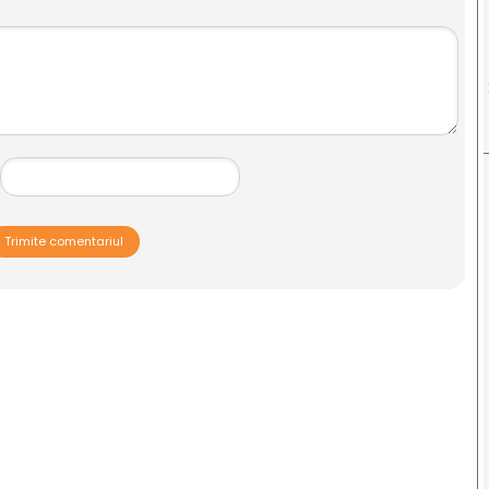
Trimite comentariul