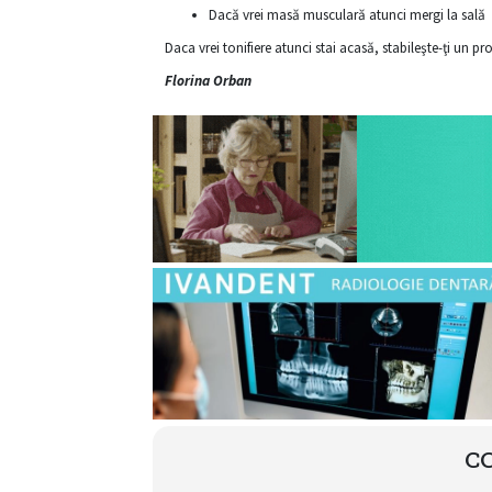
Dacă vrei masă musculară atunci mergi la sală
Daca vrei tonifiere atunci stai acasă, stabileşte-ţi un pro
Florina Orban
C