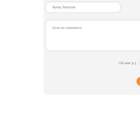
Cât este 3+3