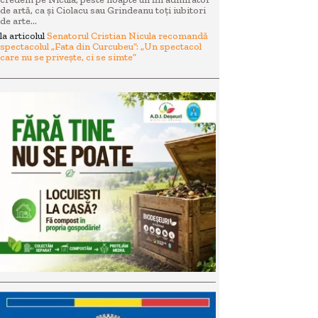
de artă, ca și Ciolacu sau Grindeanu toți iubitori
de arte...
la articolul
Senatorul Cristian Nicula recomandă
spectacolul „Fata din Curcubeu”: „Un spectacol
care nu se privește, ci se simte”