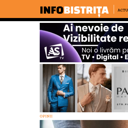
ACTU
OPINII