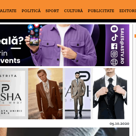
ALITATE
POLITICĂ
SPORT
CULTURĂ
PUBLICITATE
EDITOR
05.10.2020