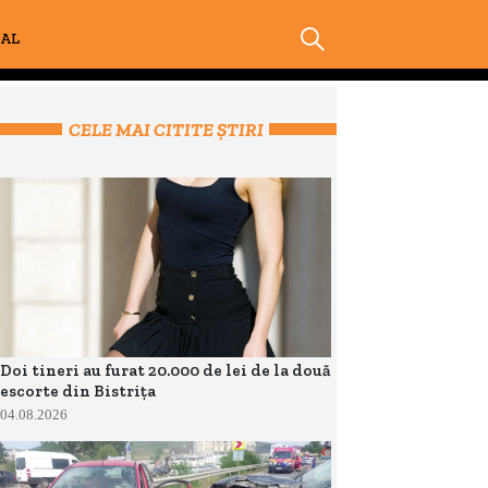
IAL
CELE MAI CITITE ȘTIRI
Doi tineri au furat 20.000 de lei de la două
escorte din Bistrița
04.08.2026