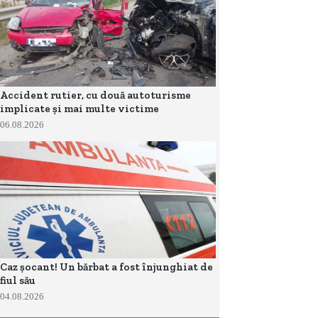
Accident rutier, cu două autoturisme
implicate și mai multe victime
06.08.2026
Caz șocant! Un bărbat a fost înjunghiat de
fiul său
04.08.2026