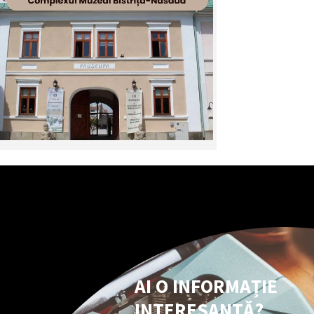
AI O INFORMAȚIE
INTERESANTĂ?