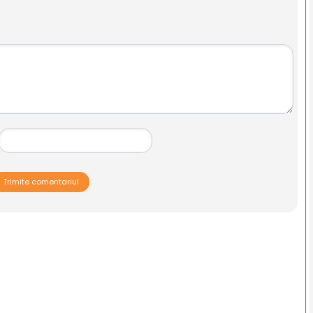
Trimite comentariul