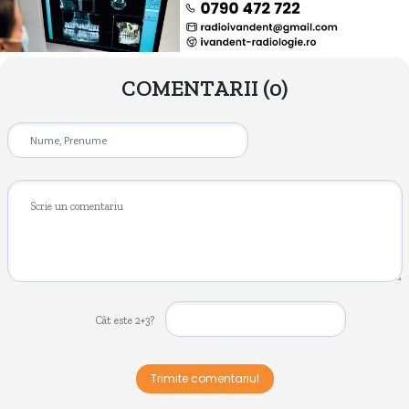
COMENTARII
(0)
Cât este 2+3?
Trimite comentariul