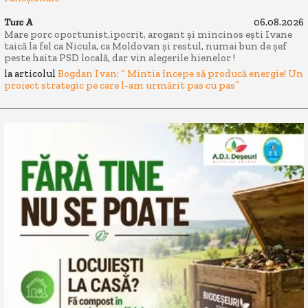
Turc A
06.08.2026
Mare porc oportunist,ipocrit, arogant și mincinos ești Ivane
taică la fel ca Nicula, ca Moldovan și restul, numai bun de șef
peste haita PSD locală, dar vin alegerile hienelor !
la articolul
Bogdan Ivan: “ Mintia începe să producă energie! Un
proiect strategic pe care l-am urmărit pas cu pas”