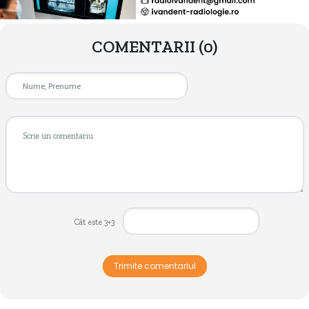
COMENTARII
(0)
Cât este 3+3
Trimite comentariul