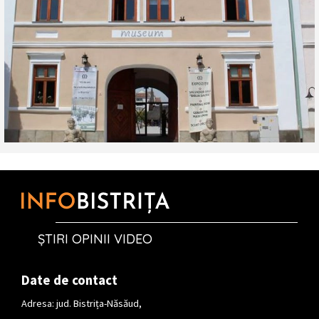
ȘTIRI OPINII VIDEO
Date de contact
Adresa: jud. Bistrița-Năsăud,