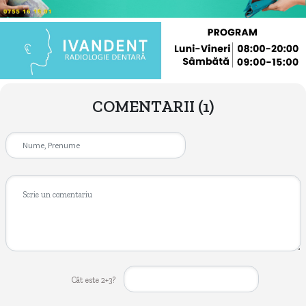
COMENTARII
(1)
Cât este 2+3?