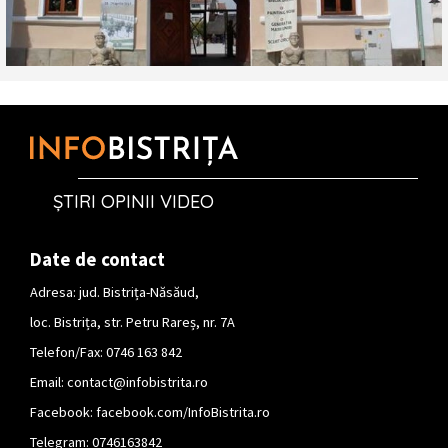
ȘTIRI OPINII VIDEO
Date de contact
Adresa: jud. Bistrița-Năsăud,
loc. Bistrița, str. Petru Rareș, nr. 7A
Telefon/Fax: 0746 163 842
Email:
contact@infobistrita.ro
Facebook:
facebook.com/InfoBistrita.ro
Telegram:
0746163842