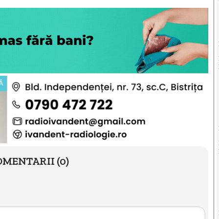
OMENTARII
(0)