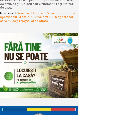
de artă, ca și Ciolacu sau Grindeanu toți iubitori
de arte...
la articolul
Senatorul Cristian Nicula recomandă
spectacolul „Fata din Curcubeu”: „Un spectacol
care nu se privește, ci se simte”