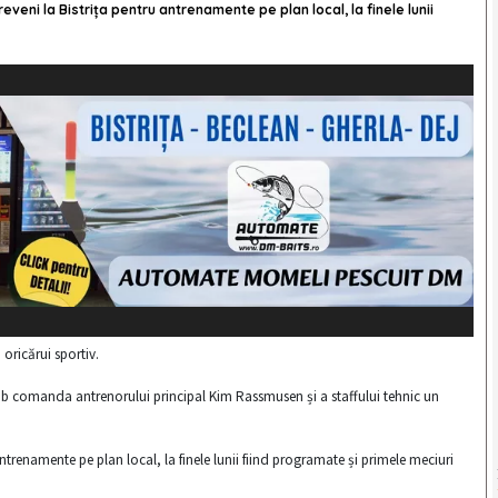
reveni la Bistrița pentru antrenamente pe plan local, la finele lunii
oricărui sportiv.
b comanda antrenorului principal Kim Rassmusen și a staffului tehnic un
antrenamente pe plan local, la finele lunii fiind programate și primele meciuri