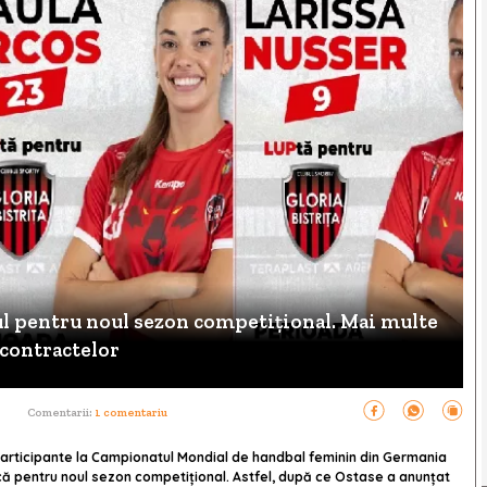
tul pentru noul sezon competițional. Mai multe
 contractelor
Comentarii:
1 comentariu
 participante la Campionatul Mondial de handbal feminin din Germania
că pentru noul sezon competițional. Astfel, după ce Ostase a anunțat