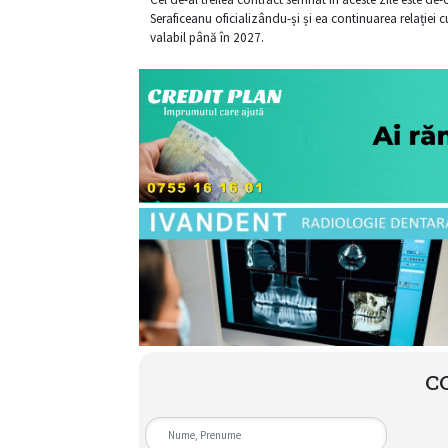
Seraficeanu oficializându-și și ea continuarea relației c
valabil până în 2027.
C