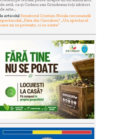
de artă, ca și Ciolacu sau Grindeanu toți iubitori
de arte...
la articolul
Senatorul Cristian Nicula recomandă
spectacolul „Fata din Curcubeu”: „Un spectacol
care nu se privește, ci se simte”