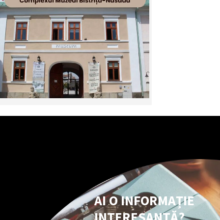
AI O INFORMAȚIE
INTERESANTĂ?