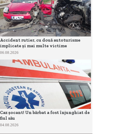
Accident rutier, cu două autoturisme
implicate și mai multe victime
06.08.2026
Caz șocant! Un bărbat a fost înjunghiat de
fiul său
04.08.2026