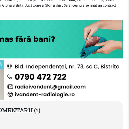
u Gloria Bistrița. Jucătoare a Gloriei din , Seraficeanu a semnat un contract
OMENTARII
(1)