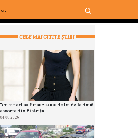
IAL
CELE MAI CITITE ȘTIRI
Doi tineri au furat 20.000 de lei de la două
escorte din Bistrița
04.08.2026