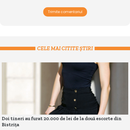
Trimite comentariul
CELE MAI CITITE ȘTIRI
Doi tineri au furat 20.000 de lei de la două escorte din
Bistrița