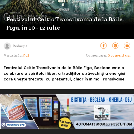
Festivalul Celtic Transilvania de la Băile
Figa, în 10 - 12 iulie
Redacția
Vizualizări:
562
Comentarii:
0 comentarii
Festivalul Celtic Transilvania de la Băile Figa, Beclean este o
celebrare a spiritului liber, a tradițiilor străvechi și a energiei
care unește trecutul cu prezentul, chiar în inima Transilvaniei.