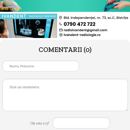
COMENTARII
(0)
Cât este 2+3?