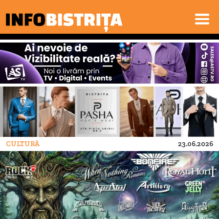
CULTURĂ
23.06.2026