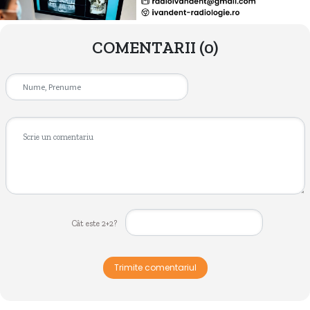
COMENTARII
(0)
Cât este 2+2?
Trimite comentariul