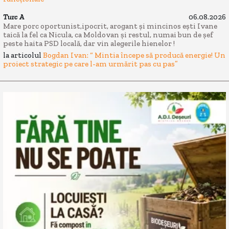
Turc A
06.08.2026
Mare porc oportunist,ipocrit, arogant și mincinos ești Ivane
taică la fel ca Nicula, ca Moldovan și restul, numai bun de șef
peste haita PSD locală, dar vin alegerile hienelor !
la articolul
Bogdan Ivan: “ Mintia începe să producă energie! Un
proiect strategic pe care l-am urmărit pas cu pas”