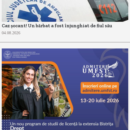
Caz șocant! Un bărbat a fost înjunghiat de fiul său
04.08.2026