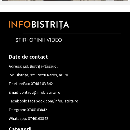
ȘTIRI OPINII VIDEO
Date de contact
Adresa: jud. Bistrița-Năsăud,
loc. Bistrița, str. Petru Rareș, nr. 7A
Telefon/Fax: 0746 163 842
Email:
contact@infobistrita.ro
Facebook:
facebook.com/InfoBistrita.ro
Telegram:
0746163842
Whatsapp:
0746163842
Categorii