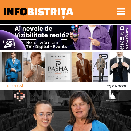
CULTURĂ
27.06.2026