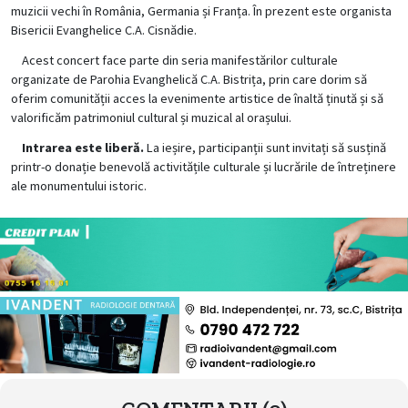
muzicii vechi în România, Germania și Franța. În prezent este organista
Bisericii Evanghelice C.A. Cisnădie.
Acest concert face parte din seria manifestărilor culturale
organizate de Parohia Evanghelică C.A. Bistrița, prin care dorim să
oferim comunității acces la evenimente artistice de înaltă ținută și să
valorificăm patrimoniul cultural și muzical al orașului.
Intrarea este liberă.
La ieșire, participanții sunt invitați să susțină
printr-o donație benevolă activitățile culturale și lucrările de întreținere
ale monumentului istoric.