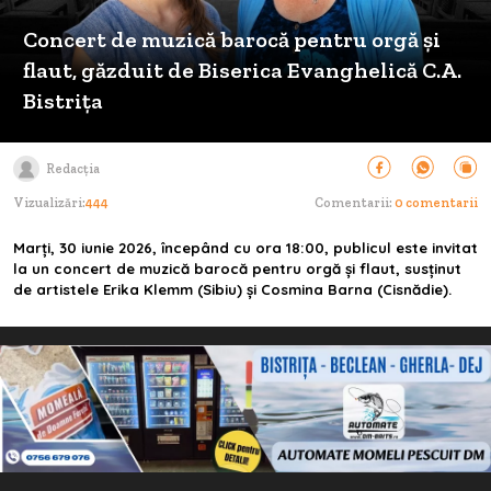
Concert de muzică barocă pentru orgă și
flaut, găzduit de Biserica Evanghelică C.A.
Bistrița
Redacția
Vizualizări:
444
Comentarii:
0 comentarii
Marți, 30 iunie 2026, începând cu ora 18:00, publicul este invitat
la un concert de muzică barocă pentru orgă și flaut, susținut
de artistele Erika Klemm (Sibiu) și Cosmina Barna (Cisnădie).