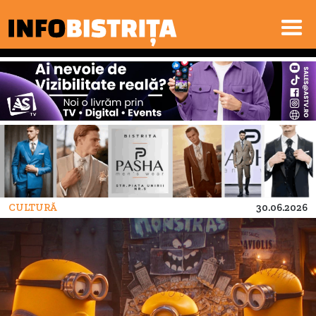
CULTURĂ
30.06.2026