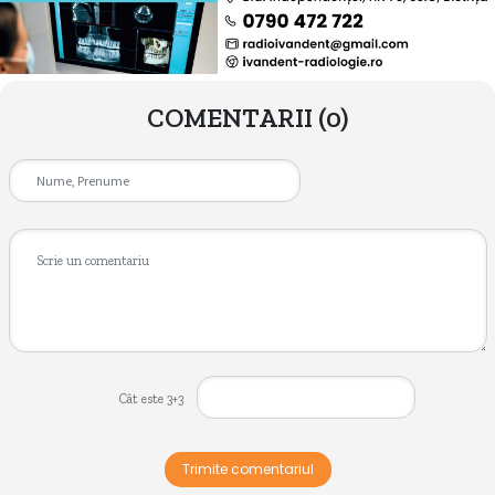
COMENTARII
(0)
Cât este 3+3
Trimite comentariul