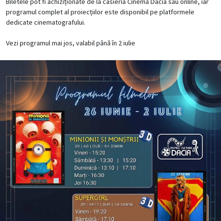
Biletele pot fi achiziționate de la casieria Cinema Dacia sau online, iar
programul complet al proiecțiilor este disponibil pe platformele
dedicate cinematografului.
Vezi programul mai jos, valabil până în 2 iulie