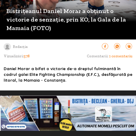
Bistrițeanul Daniel Morar a obținut o
victorie de senzație, prin KO, la Gala de la
Mamaia (FOTO)
Redacția
Vizualizări:
578
Comentarii:
1 comentariu
Daniel Morar a bifat o victorie de-a dreptul fulminantă în
cadrul galei Elite Fighting Championship (E.F.C.), desfășurată pe
litoral, la Mamaia - Constanța.