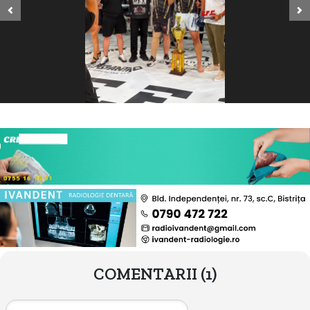
Previous
Ne
COMENTARII
(1)