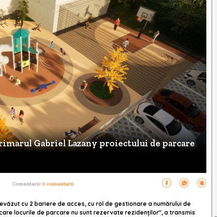
rimarul Gabriel Lazany proiectului de parcare
Comentarii:
0 comentarii
evăzut cu 2 bariere de acces, cu rol de gestionare a numărului de
n care locurile de parcare nu sunt rezervate rezidenților", a transmis