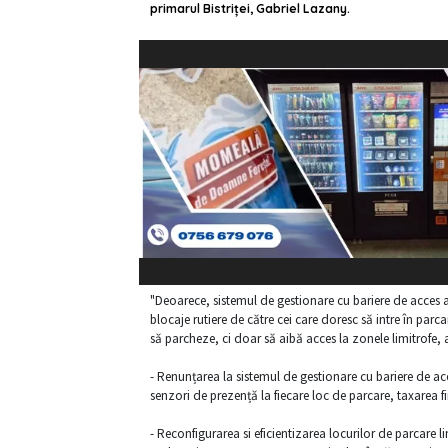
primarul Bistriţei, Gabriel Lazany.
"Deoarece, sistemul de gestionare cu bariere de acces 
blocaje rutiere de către cei care doresc să intre în parc
să parcheze, ci doar să aibă acces la zonele limitrofe, 
- Renunțarea la sistemul de gestionare cu bariere de a
senzori de prezență la fiecare loc de parcare, taxarea f
- Reconfigurarea si eficientizarea locurilor de parcare 