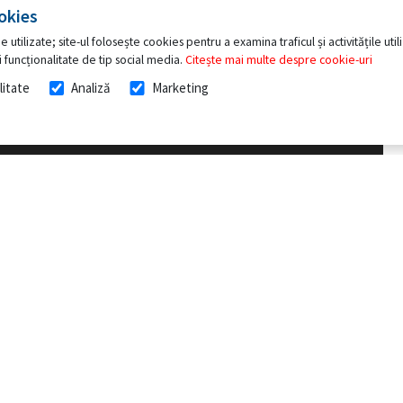
okies
e utilizate; site-ul folosește cookies pentru a examina traficul și activitățile ut
 funcționalitate de tip social media.
Citește mai multe despre cookie-uri
litate
Analiză
Marketing