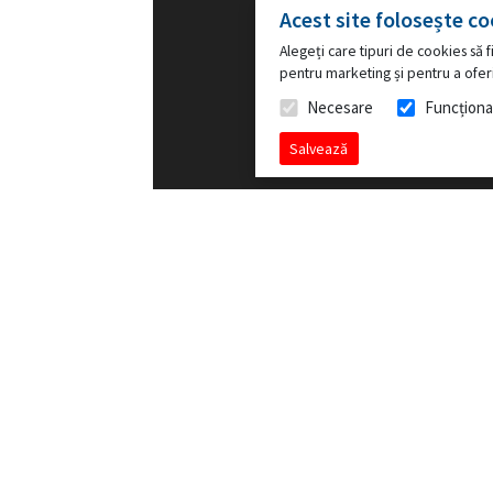
Acest site folosește co
Alegeți care tipuri de cookies să fi
pentru marketing și pentru a oferi
Necesare
Funcționa
Salvează