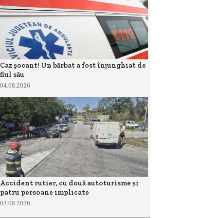
Caz șocant! Un bărbat a fost înjunghiat de
fiul său
04.08.2026
Accident rutier, cu două autoturisme și
patru persoane implicate
03.08.2026