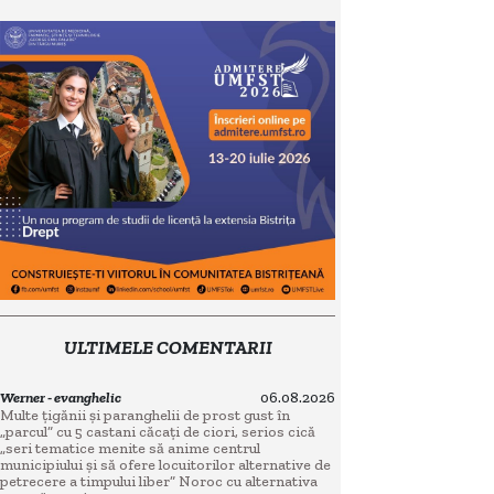
ULTIMELE COMENTARII
Werner - evanghelic
06.08.2026
Multe țigănii și paranghelii de prost gust în
„parcul” cu 5 castani căcați de ciori, serios cică
„seri tematice menite să anime centrul
municipiului și să ofere locuitorilor alternative de
petrecere a timpului liber” Noroc cu alternativa