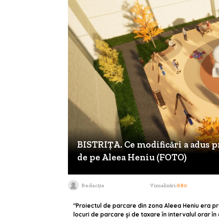
BISTRIŢA. Ce modificări a adus p
de pe Aleea Heniu (FOTO)
Redacția
Vizualizări:
680
"Proiectul de parcare din zona Aleea Heniu era pr
locuri de parcare și de taxare în intervalul orar î