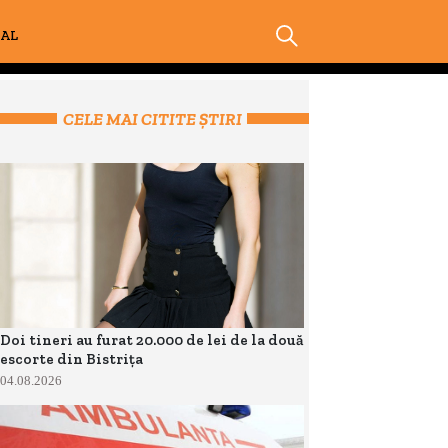
IAL
CELE MAI CITITE ȘTIRI
Doi tineri au furat 20.000 de lei de la două
escorte din Bistrița
04.08.2026