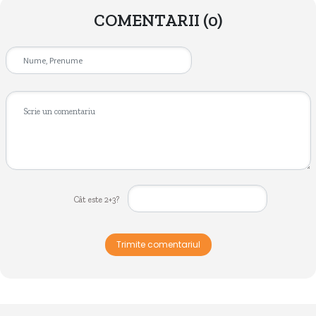
COMENTARII
(0)
Cât este 2+3?
Trimite comentariul