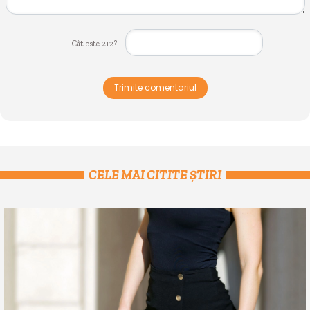
Cât este 2+2?
Trimite comentariul
CELE MAI CITITE ȘTIRI