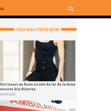
IAL
CELE MAI CITITE ȘTIRI
Doi tineri au furat 20.000 de lei de la două
escorte din Bistrița
04.08.2026