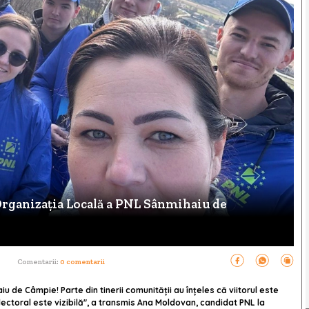
Organizația Locală a PNL Sânmihaiu de
Comentarii:
0 comentarii
 de Câmpie! Parte din tinerii comunității au înțeles că viitorul este
electoral este vizibilă", a transmis Ana Moldovan, candidat PNL la