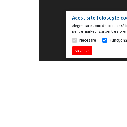
Acest site folosește co
Alegeți care tipuri de cookies să fi
pentru marketing și pentru a oferi
Necesare
Funcționa
Salvează