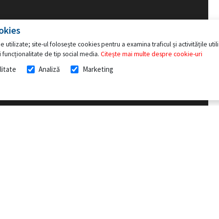
okies
e utilizate; site-ul folosește cookies pentru a examina traficul și activitățile ut
 funcționalitate de tip social media.
Citește mai multe despre cookie-uri
litate
Analiză
Marketing