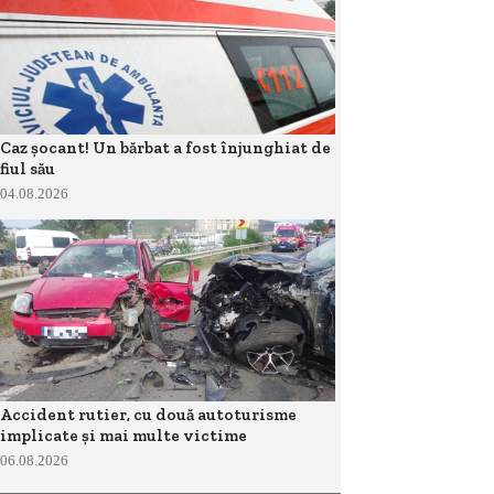
Caz șocant! Un bărbat a fost înjunghiat de
fiul său
04.08.2026
Accident rutier, cu două autoturisme
implicate și mai multe victime
06.08.2026