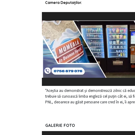
Camera Deputaţilor.
"Aceștia au demonstrat și demonstrează zilnic că educați
trebuie să cunoască limba engleză cel puțin cât ei, să fi
PNL, deoarece au găsit persoane care cred în ei, îi ap
GALERIE FOTO